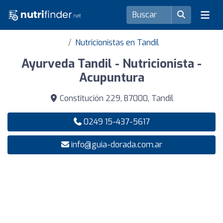
Nutricionistas en Tandil
Ayurveda Tandil - Nutricionista -
Acupuntura
Constitución 229, B7000, Tandil
0249 15-437-5617
info@guia-dorada.com.ar