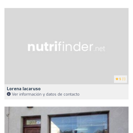
5
(1)
Lorena Iacaruso
Ver información y datos de contacto