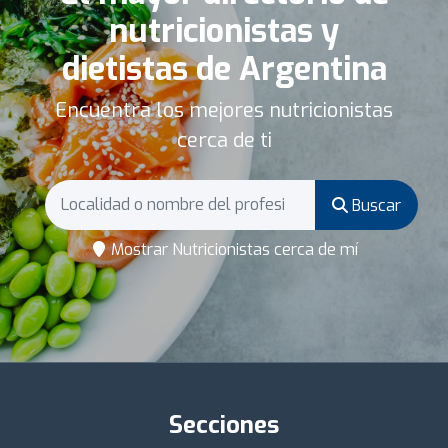
nutricionistas y
dietistas de Argentina
Encuentra los mejores nutricionistas
cerca de ti
Buscar
Mostrar Nutricionistas cerca de mí
Secciones