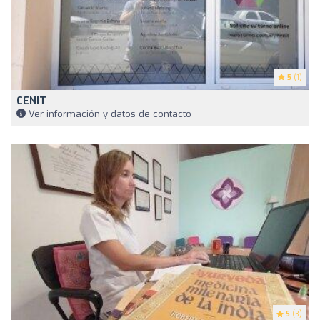
5
(1)
CENIT
Ver información y datos de contacto
5
(3)