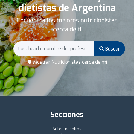
dietistas de Argentina
Encuentra los mejores nutricionistas
cerca de ti
Buscar
Mostrar Nutricionistas cerca de mí
Secciones
Sobre nosotros