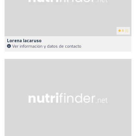
5
(1)
Lorena Iacaruso
Ver información y datos de contacto