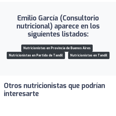
Emilio García (Consultorio
nutricional) aparece en los
siguientes listados:
Nutricionistas en Provincia de Buenos Aires
Nutricionistas en Partido de Tandil
Nutricionistas en Tandil
Otros nutricionistas que podrían
interesarte