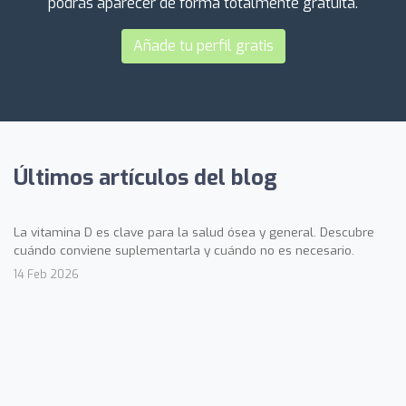
podrás aparecer de forma totalmente gratuita.
Añade tu perfil gratis
Últimos artículos del blog
La vitamina D es clave para la salud ósea y general. Descubre
cuándo conviene suplementarla y cuándo no es necesario.
14 Feb 2026