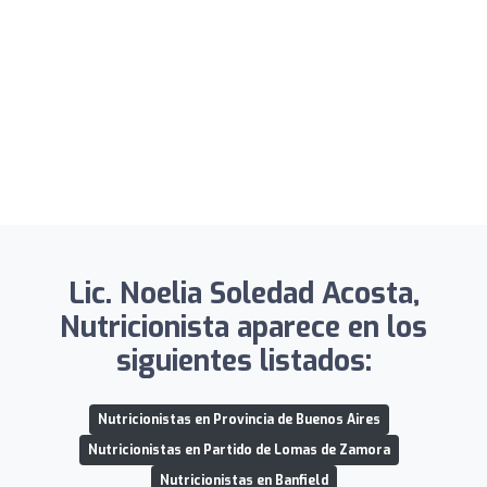
Lic. Noelia Soledad Acosta,
Nutricionista aparece en los
siguientes listados:
Nutricionistas en Provincia de Buenos Aires
Nutricionistas en Partido de Lomas de Zamora
Nutricionistas en Banfield