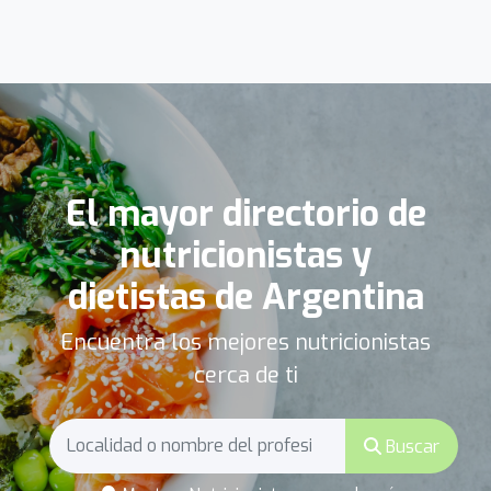
El mayor directorio de
nutricionistas y
dietistas de Argentina
Encuentra los mejores nutricionistas
cerca de ti
Buscar