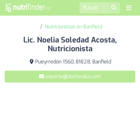
Nutricionistas en Banfield
Lic. Noelia Soledad Acosta,
Nutricionista
Pueyrredón 1560, B1828, Banfield
soporte@doctoralia.com