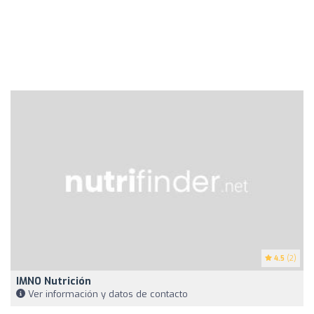
4.5
(2)
IMNO Nutrición
Ver información y datos de contacto