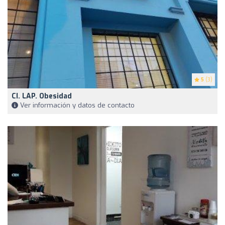
5
(3)
CI. LAP. Obesidad
Ver información y datos de contacto