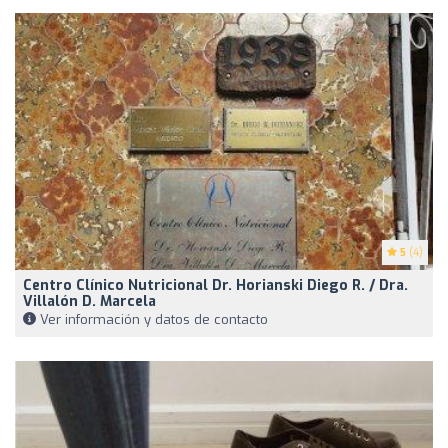
5
(4)
Centro Clínico Nutricional Dr. Horianski Diego R. / Dra.
Villalón D. Marcela
Ver información y datos de contacto