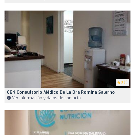
3
(1)
CEN Consultorio Médico De La Dra Romina Salerno
Ver información y datos de contacto