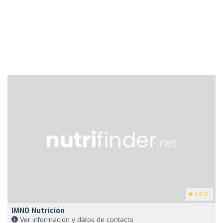
4.5
(2)
IMNO Nutrición
Ver información y datos de contacto