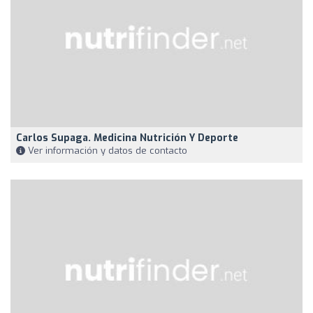
Carlos Supaga. Medicina Nutrición Y Deporte
Ver información y datos de contacto