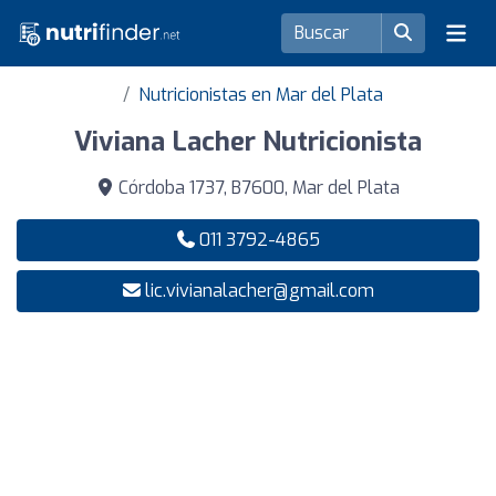
Nutricionistas en Mar del Plata
Viviana Lacher Nutricionista
Córdoba 1737, B7600, Mar del Plata
011 3792-4865
lic.vivianalacher@gmail.com