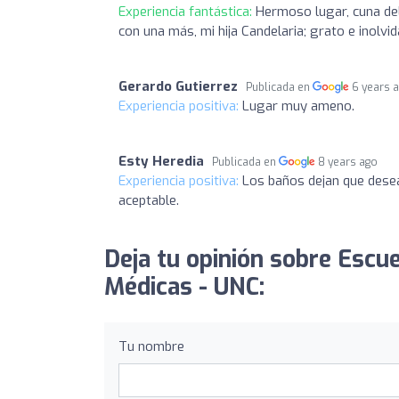
Experiencia fantástica:
Hermoso lugar, cuna de
con una más, mi hija Candelaria; grato e inol
Gerardo Gutierrez
Publicada en
6 years 
Experiencia positiva:
Lugar muy ameno.
Esty Heredia
Publicada en
8 years ago
Experiencia positiva:
Los baños dejan que desea
aceptable.
Deja tu opinión sobre Escue
Médicas - UNC:
Tu nombre