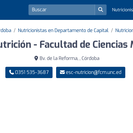
Nutricioni
órdoba
Nutricionistas en Departamento de Capital
Nutricio
trición - Facultad de Ciencias
Bv. de la Reforma, , Córdoba
0351 535-3687
esc-nutricion@fcm.unc.ed