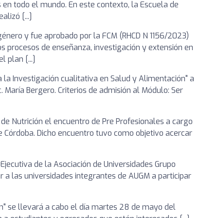
 en todo el mundo. En este contexto, la Escuela de
lizó [...]
 género y fue aprobado por la FCM (RHCD N 1156/2023)
s procesos de enseñanza, investigación y extensión en
 plan [...]
a la Investigación cualitativa en Salud y Alimentación" a
. María Bergero. Criterios de admisión al Módulo: Ser
a de Nutrición el encuentro de Pre Profesionales a cargo
 de Córdoba. Dicho encuentro tuvo como objetivo acercar
a Ejecutiva de la Asociación de Universidades Grupo
r a las universidades integrantes de AUGM a participar
ión" se llevará a cabo el día martes 28 de mayo del