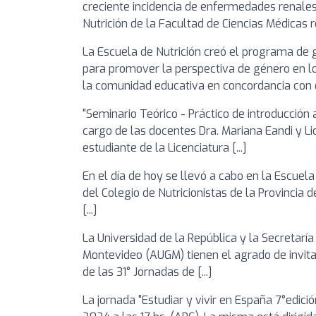
creciente incidencia de enfermedades renales
Nutrición de la Facultad de Ciencias Médicas rea
La Escuela de Nutrición creó el programa de
para promover la perspectiva de género en lo
la comunidad educativa en concordancia con el
"Seminario Teórico - Práctico de introducción 
cargo de las docentes Dra. Mariana Eandi y Lic
estudiante de la Licenciatura [...]
En el día de hoy se llevó a cabo en la Escuel
del Colegio de Nutricionistas de la Provincia
[...]
La Universidad de la República y la Secretarí
Montevideo (AUGM) tienen el agrado de invita
de las 31° Jornadas de [...]
La jornada "Estudiar y vivir en España 7°edic