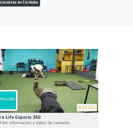
icionistas en Córdoba
4.8
(138)
ro-Life Espacio 360
Ver información y datos de contacto