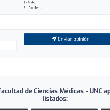
1 = Malo
5 = Excelente
Enviar opinión
Facultad de Ciencias Médicas - UNC a
listados: