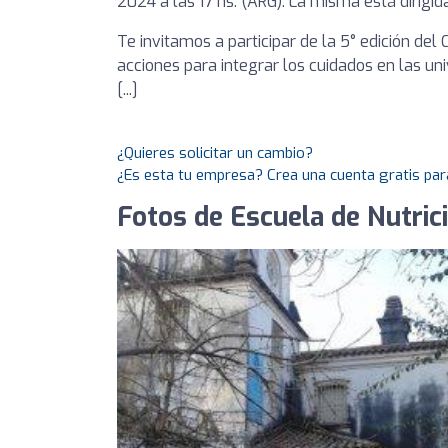
2024 a las 17 hs. (ARG). La misma está dirigid
Te invitamos a participar de la 5° edición del 
acciones para integrar los cuidados en las uni
[...]
¿Quieres solicitar un cambio?
¿Es esta tu empresa? Crea una cuenta gratis par
Fotos de Escuela de Nutric