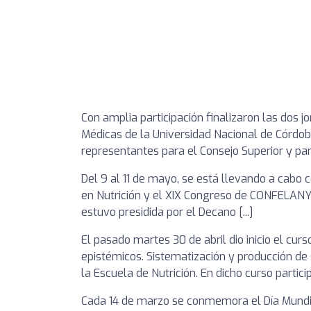
Con amplia participación finalizaron las dos j
Médicas de la Universidad Nacional de Córdoba
representantes para el Consejo Superior y para 
Del 9 al 11 de mayo, se está llevando a cabo
en Nutrición y el XIX Congreso de CONFELANY
estuvo presidida por el Decano [...]
El pasado martes 30 de abril dio inicio el cur
epistémicos. Sistematización y producción de
la Escuela de Nutrición. En dicho curso partici
Cada 14 de marzo se conmemora el Día Mundial