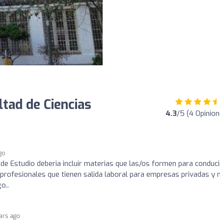
ltad de Ciencias
4.3
/5 (4 Opinion
go
de Estudio deberia incluir materias que las/os formen para conduci
 profesionales que tienen salida laboral para empresas privadas y 
o..
ars ago