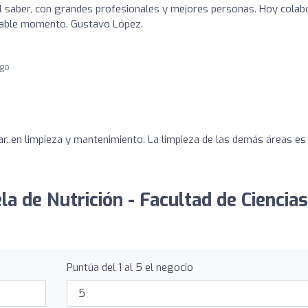
l saber, con grandes profesionales y mejores personas. Hoy colab
vidable momento. Gustavo López.
ago
r..en limpieza y mantenimiento. La limpieza de las demás áreas es
la de Nutrición - Facultad de Ciencias
Puntúa del 1 al 5 el negocio