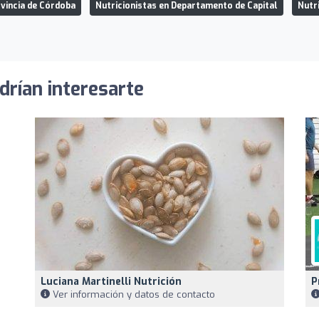
ovincia de Córdoba
Nutricionistas en Departamento de Capital
Nutr
drían interesarte
Luciana Martinelli Nutrición
P
Ver información y datos de contacto