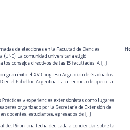
Ho
ornadas de elecciones en la Facultad de Ciencias
 (UNC). La comunidad universitaria eligió
los consejos directivos de las 15 facultades. A [...]
 con gran éxito el XV Congreso Argentino de Graduados
D en el Pabellón Argentina. La ceremonia de apertura
so Prácticas y experiencias extensionistas como lugares
 saberes organizado por la Secretaría de Extensión de
pan docentes, estudiantes, egresados de [...]
 del Riñón, una fecha dedicada a concienciar sobre la