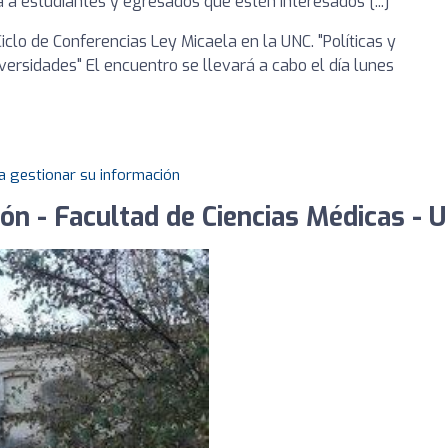
a a estudiantes y egresados que estén interesados [...]
Ciclo de Conferencias Ley Micaela en la UNC. "Políticas y
versidades" El encuentro se llevará a cabo el día lunes
a gestionar su información
ión - Facultad de Ciencias Médicas - 