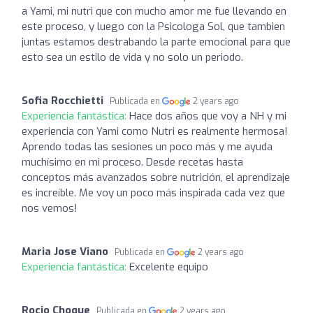
a Yami, mi nutri que con mucho amor me fue llevando en
este proceso, y luego con la Psicologa Sol, que tambien
juntas estamos destrabando la parte emocional para que
esto sea un estilo de vida y no solo un periodo.
Sofia Rocchietti
Publicada en
2 years ago
Experiencia fantástica:
Hace dos años que voy a NH y mi
experiencia con Yami como Nutri es realmente hermosa!
Aprendo todas las sesiones un poco más y me ayuda
muchísimo en mi proceso. Desde recetas hasta
conceptos más avanzados sobre nutrición, el aprendizaje
es increíble. Me voy un poco más inspirada cada vez que
nos vemos!
Maria Jose Viano
Publicada en
2 years ago
Experiencia fantástica:
Excelente equipo
Rocio Choque
Publicada en
2 years ago