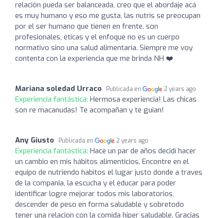
relación pueda ser balanceada, creo que el abordaje acá
es muy humano y eso me gusta, las nutris se preocupan
por el ser humano que tienen en frente, son
profesionales, éticas y el enfoque no es un cuerpo
normativo sino una salud alimentaria. Siempre me voy
contenta con la experiencia que me brinda NH ❤️
Mariana soledad Urraco
Publicada en
2 years ago
Experiencia fantástica:
Hermosa experiencia! Las chicas
son re macanudas! Te acompañan y te guian!
Any Giusto
Publicada en
2 years ago
Experiencia fantástica:
Hace un par de años decidí hacer
un cambio en mis hábitos alimenticios. Encontre en el
equipo de nutriendo habitos el lugar justo donde a traves
de la compania, la escucha y el educar para poder
identificar logre mejorar todos mis laboratorios,
descender de peso en forma saludable y sobretodo
tener una relacion con la comida hiper saludable. Gracias