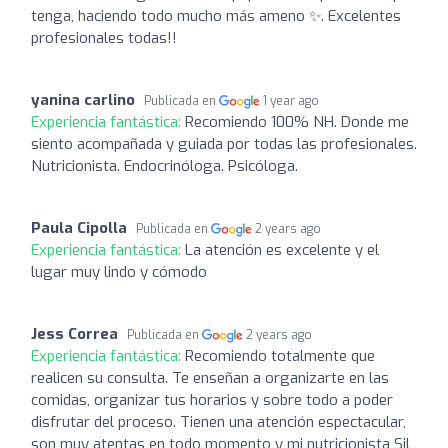
tenga, haciendo todo mucho más ameno ✨. Excelentes
profesionales todas!!
yanina carlino
Publicada en
1 year ago
Experiencia fantástica:
Recomiendo 100% NH. Donde me
siento acompañada y guiada por todas las profesionales.
Nutricionista. Endocrinóloga. Psicóloga.
Paula Cipolla
Publicada en
2 years ago
Experiencia fantástica:
La atención es excelente y el
lugar muy lindo y cómodo
Jess Correa
Publicada en
2 years ago
Experiencia fantástica:
Recomiendo totalmente que
realicen su consulta. Te enseñan a organizarte en las
comidas, organizar tus horarios y sobre todo a poder
disfrutar del proceso. Tienen una atención espectacular,
son muy atentas en todo momento y mi nutricionista Sil,