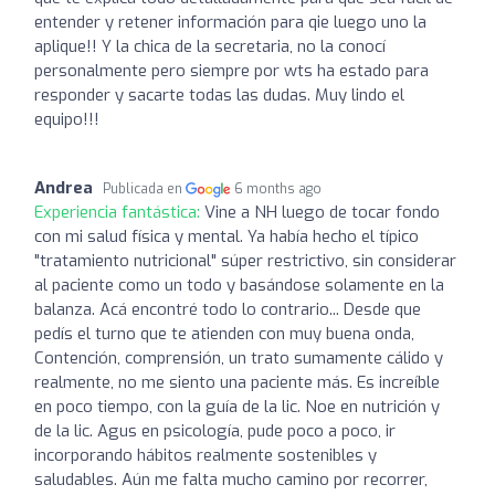
entender y retener información para qie luego uno la
aplique!! Y la chica de la secretaria, no la conocí
personalmente pero siempre por wts ha estado para
responder y sacarte todas las dudas. Muy lindo el
equipo!!!
Andrea
Publicada en
6 months ago
Experiencia fantástica:
Vine a NH luego de tocar fondo
con mi salud física y mental. Ya había hecho el típico
"tratamiento nutricional" súper restrictivo, sin considerar
al paciente como un todo y basándose solamente en la
balanza. Acá encontré todo lo contrario... Desde que
pedís el turno que te atienden con muy buena onda,
Contención, comprensión, un trato sumamente cálido y
realmente, no me siento una paciente más. Es increíble
en poco tiempo, con la guía de la lic. Noe en nutrición y
de la lic. Agus en psicología, pude poco a poco, ir
incorporando hábitos realmente sostenibles y
saludables. Aún me falta mucho camino por recorrer,