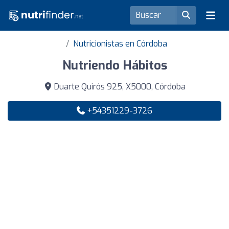
Nutricionistas en Córdoba
Nutriendo Hábitos
Duarte Quirós 925, X5000, Córdoba
+54351229-3726