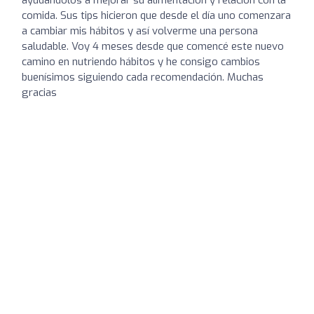
ayudandolos a mejorar su alimentación y relación con la
comida. Sus tips hicieron que desde el día uno comenzara
a cambiar mis hábitos y así volverme una persona
saludable. Voy 4 meses desde que comencé este nuevo
camino en nutriendo hábitos y he consigo cambios
buenísimos siguiendo cada recomendación. Muchas
gracias