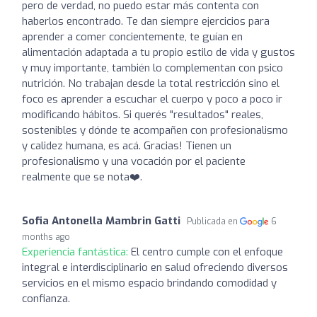
pero de verdad, no puedo estar más contenta con
haberlos encontrado. Te dan siempre ejercicios para
aprender a comer concientemente, te guían en
alimentación adaptada a tu propio estilo de vida y gustos
y muy importante, también lo complementan con psico
nutrición. No trabajan desde la total restricción sino el
foco es aprender a escuchar el cuerpo y poco a poco ir
modificando hábitos. Si querés "resultados" reales,
sostenibles y dónde te acompañen con profesionalismo
y calidez humana, es acá. Gracias! Tienen un
profesionalismo y una vocación por el paciente
realmente que se nota❤️.
Sofia Antonella Mambrin Gatti
Publicada en
6
months ago
Experiencia fantástica:
El centro cumple con el enfoque
integral e interdisciplinario en salud ofreciendo diversos
servicios en el mismo espacio brindando comodidad y
confianza.