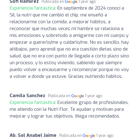
Sofi Ramirez
Publicada en
1 year ago
Experiencia fantástica:
En septiembre de 2024 conocí a
Sil, la nutri que me cambió el chip, me enseñó a
relacionarme con la comida, a mejorar hábitos, a
reconocer que muchas veces mi hambre se relaciona a
mis emociones y sobretodo a amigarme con mi cuerpo y
empezar a quererlo/me y cuidarlo/me. No es sencillo, hay
altibajos, pero aprendi que no era cuestión dietas sino de
salud, que no era con punto de llegada a corto plazo sino
un proceso, y lo estoy viviendo, sabiendo que siempre
puedo volver a encausarme y recomenzar porque no voy
a volver a donde ya estuve. Gracias nutriendo hábitos.
Camila Sanchez
Publicada en
1 year ago
Experiencia fantástica:
Excelente grupo de profesionales,
me atiendo con la Nutri Flor. Te ayudan y motivan para
mejorar y lograr tus objetivos. Mega recomendados
Ab. Sol Anabel Jaime
Publicada en
1 year ago