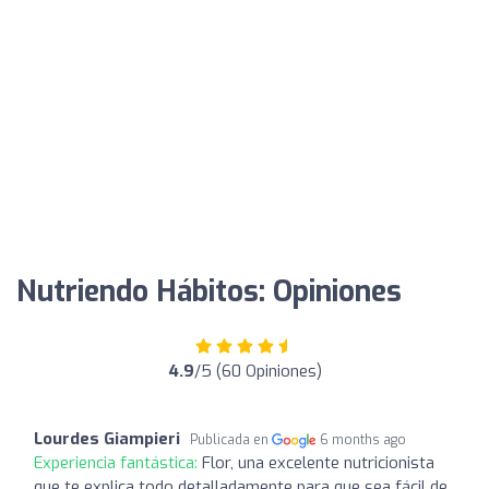
Nutriendo Hábitos: Opiniones
4.9
/5 (60 Opiniones)
Lourdes Giampieri
Publicada en
6 months ago
Experiencia fantástica:
Flor, una excelente nutricionista
que te explica todo detalladamente para que sea fácil de