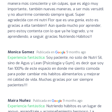
manera más consciente y sin culpas, que es algo muy
importante.. también nuevas maneras, a ser más versátil
y no aburrirme comiendo siempre igual. Super
agradecida con mi nutrí Flor que es una genia, esto es
gracias a ella también!! Aún queda mucho por aprender,
pero estoy contenta con lo que ya he logrado, y re
aprendiendo, a seguir, gracias Nutriendo Hábitos!!
Monica Gomez
Publicada en
9 months ago
Experiencia fantástica:
Soy paciente, no solo de Nutri Sil,
sino de Agus y Lean (Psicologia y Gym), es decir que soy
fan 100% de este espacio en donde me siento comoda
para poder cambiar mis habitos alimentarios y mejorar
mi calidad de vida. Muchas gracias por ser siempre
pacientes!!!
Maira Nuñez
Publicada en
9 months ago
Experiencia fantástica:
Nutriendo hábitos es un lugar de
apoyo, aprendizaje y acompañamiento hermoso. La