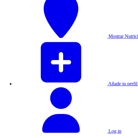
Mostrar Nutrici
Añade tu perfil 
Log in