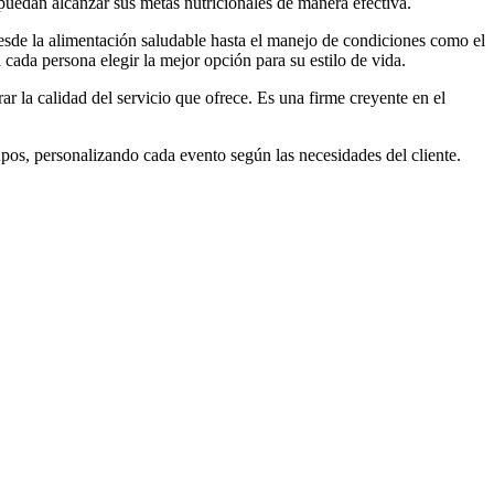
uedan alcanzar sus metas nutricionales de manera efectiva.
sde la alimentación saludable hasta el manejo de condiciones como el
a cada persona elegir la mejor opción para su estilo de vida.
 la calidad del servicio que ofrece. Es una firme creyente en el
pos, personalizando cada evento según las necesidades del cliente.