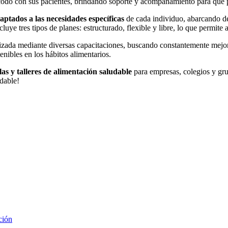
codo con sus pacientes, brindando soporte y acompañamiento para que p
aptados a las necesidades específicas
de cada individuo, abarcando de
uye tres tipos de planes: estructurado, flexible y libre, lo que permite 
zada mediante diversas capacitaciones, buscando constantemente mejorar
nibles en los hábitos alimentarios.
las y talleres de alimentación saludable
para empresas, colegios y gru
dable!
ción