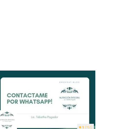
5
(156)