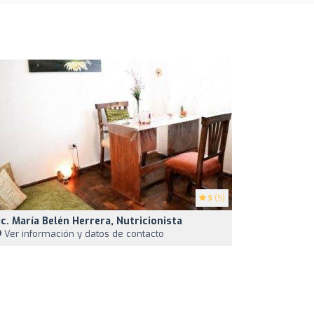
5
(5)
ic. María Belén Herrera, Nutricionista
Ver información y datos de contacto