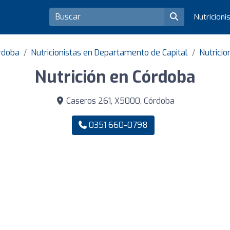
Nutricioni
órdoba
Nutricionistas en Departamento de Capital
Nutricio
Nutrición en Córdoba
Caseros 261, X5000, Córdoba
0351 660-0798