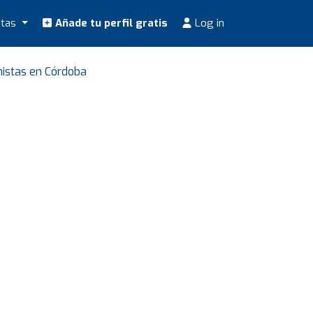
stas
Añade tu perfil gratis
Log in
nistas en Córdoba