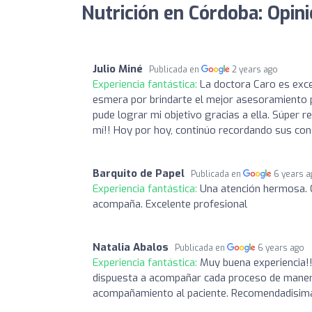
Nutrición en Córdoba: Opin
Julio Miné
Publicada en
2 years ago
Experiencia fantástica:
La doctora Caro es exce
esmera por brindarte el mejor asesoramiento p
pude lograr mi objetivo gracias a ella. Súper
mí!! Hoy por hoy, continúo recordando sus con
Barquito de Papel
Publicada en
6 years 
Experiencia fantástica:
Una atención hermosa. C
acompaña. Excelente profesional
Natalia Abalos
Publicada en
6 years ago
Experiencia fantástica:
Muy buena experiencia!!
dispuesta a acompañar cada proceso de manera i
acompañamiento al paciente. Recomendadisima