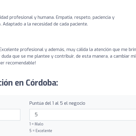
lidad profesional y humana. Empatia, respeto, paciencia y
 Adaptado a la necesidad de cada paciente.
Excelente profesional y además, muy cálida la atención que me bri
 duda que se me plantee y contribuir, de esta manera, a cambiar m
per recomendable!
ción en Córdoba:
Puntúa del 1 al 5 el negocio
1 = Malo
5 = Excelente