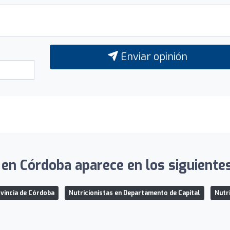
Enviar opinión
 en Córdoba aparece en los siguientes
ovincia de Córdoba
Nutricionistas en Departamento de Capital
Nutr