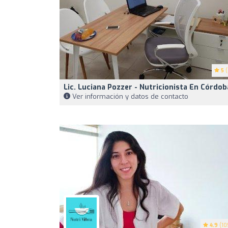
5
(
Lic. Luciana Pozzer - Nutricionista En Córdob
Ver información y datos de contacto
4.9
(10