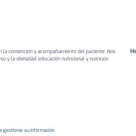
Ho
n la contención y acompañamiento del paciente. Nos
o y la obesidad, educación nutricional y nutrición
a gestionar su información