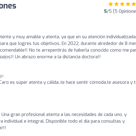
iones
5
/5 (5 Opinione
lente y muy amable y atenta, ya que en su atención individualizada
ara que logres tus objetivos. En 2022, durante alrededor de 8 me
 recomendable!! No te arrepentirás de haberla conocido como me pa
sejos!! Un abrazo enorme a la distancia doctora!!
ago
aro es súper atenta y cálida..te hace sentir cómoda,te asesora y 
 Una gran profesional atenta a las necesidades de cada uno, y
ndividual e integral. Disponible todo el día para consultas y
!!!