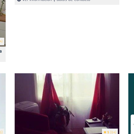
4)
a
5)
5
(64)