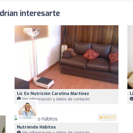
drían interesarte
Lic En Nutrición Carolina Martinez
L
Ver información y datos de contacto
4.9
(60)
Nutriendo Hábitos
Ver información y datos de contacto