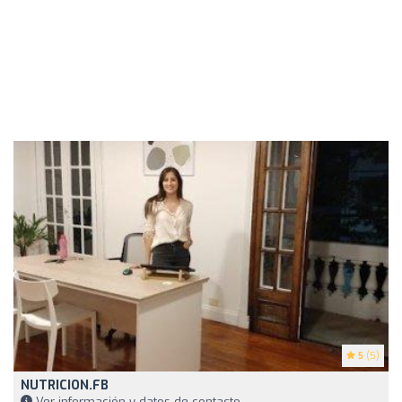
5
(5)
NUTRICION.FB
Ver información y datos de contacto