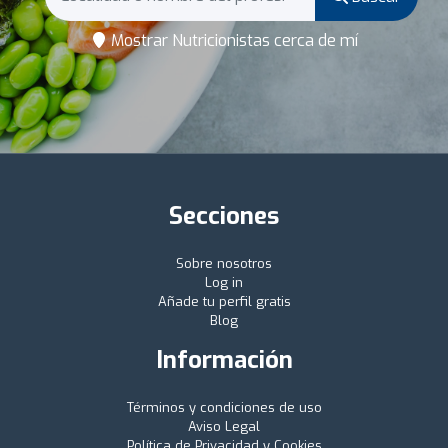
Mostrar Nutricionistas cerca de mí
Secciones
Sobre nosotros
Log in
Añade tu perfil gratis
Blog
Información
Términos y condiciones de uso
Aviso Legal
Política de Privacidad y Cookies