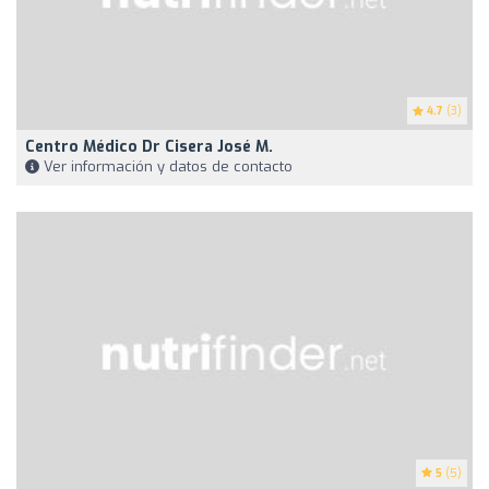
4.7
(3)
Centro Médico Dr Cisera José M.
Ver información y datos de contacto
5
(5)