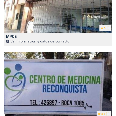
5
(1)
IAPOS
Ver información y datos de contacto
4.3
(3)