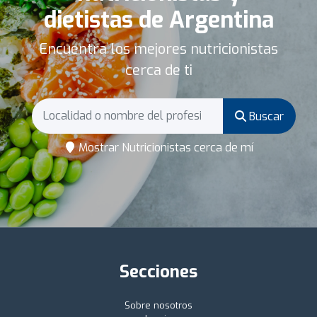
dietistas de Argentina
Encuentra los mejores nutricionistas
cerca de ti
Buscar
Mostrar Nutricionistas cerca de mí
Secciones
Sobre nosotros