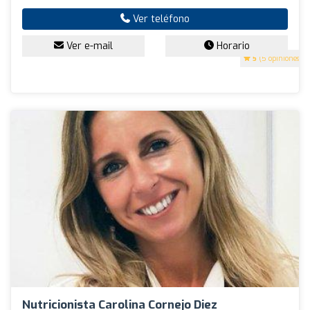
Ver teléfono
Ver e-mail
Horario
5
(5 opiniones)
Nutricionista Carolina Cornejo Diez