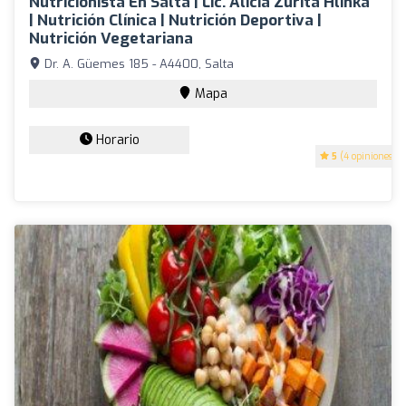
Nutricionista En Salta | Lic. Alicia Zurita Hlinka
| Nutrición Clínica | Nutrición Deportiva |
Nutrición Vegetariana
Dr. A. Güemes 185 - A4400, Salta
Mapa
Horario
5
(4 opiniones)