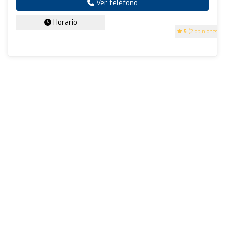
Ver teléfono
Horario
5
(2 opiniones)