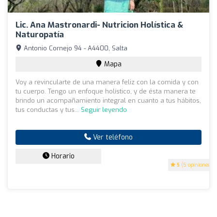
Lic. Ana Mastronardi- Nutricion Holística &
Naturopatía
Antonio Cornejo 94 - A4400, Salta
Mapa
Voy a revincularte de una manera feliz con la comida y con
tu cuerpo. Tengo un enfoque holístico, y de ésta manera te
brindo un acompañamiento integral en cuanto a tus hábitos,
tus conductas y tus...
Seguir leyendo
Ver teléfono
Horario
5
(5 opiniones)