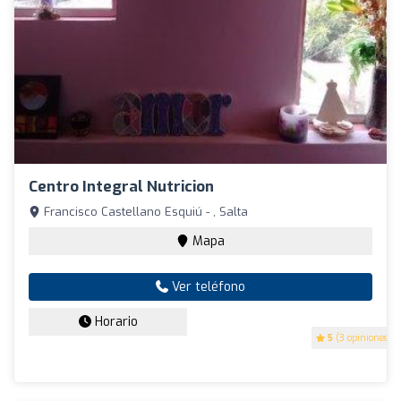
Centro Integral Nutricion
Francisco Castellano Esquiú - , Salta
Mapa
Ver teléfono
Horario
5
(3 opiniones)