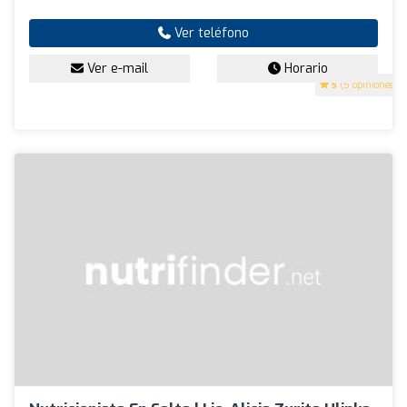
Ver teléfono
Ver e-mail
Horario
5
(5 opiniones)