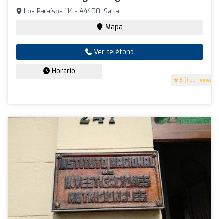
Los Paraísos 114 - A4400, Salta
Mapa
Ver teléfono
Horario
5
(1 opiniones)