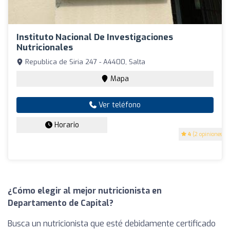
Instituto Nacional De Investigaciones
Nutricionales
Republica de Siria 247 - A4400, Salta
Mapa
Ver teléfono
Horario
4
(2 opiniones)
¿Cómo elegir al mejor nutricionista en
Departamento de Capital?
Busca un nutricionista que esté debidamente certificado