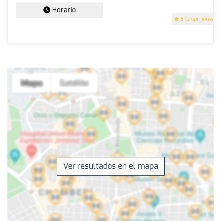
Horario
5
(2 opiniones)
Ver resultados en el mapa