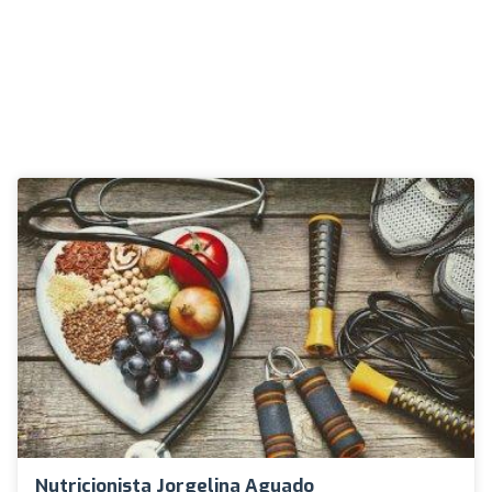
Nutricionista Jorgelina Aguado