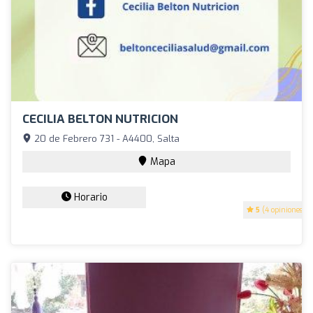
CECILIA BELTON NUTRICION
20 de Febrero 731 - A4400, Salta
Mapa
Horario
5
(4 opiniones)