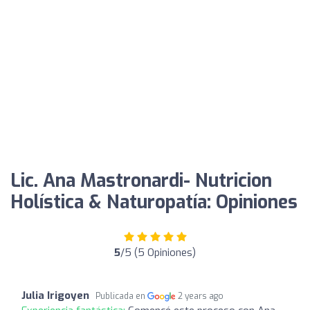
Lic. Ana Mastronardi- Nutricion
Holística & Naturopatía: Opiniones
5
/5 (5 Opiniones)
Julia Irigoyen
Publicada en
2 years ago