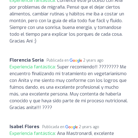
Experiencia fantástica:
Comencé este proceso con Ana
por problemas de migraña. Pensé que el dejar ciertos
alimentos, cambiar rutinas y hábitos me iba a costar un
montón, pero con la guía de ella todo fue fácil y fluido.
Siempre con una sonrisa, buena energia, y tomandose
todo el tiempo para explicar los porques de cada cosa.
Gracias Ani :)
Florencia Soria
Publicada en
2 years ago
Experiencia fantástica:
Super recomiendo!! ???????? Me
encuentro finalizando mi tratamiento en vegetarianismo
con Anita y me siento muy conforme con los logros que
fuimos dando, es una excelente profesional y mucho
más, una excelente persona. Muy contenta de haberla
conocido y que haya sido parte de mi proceso nutricional.
Gracias anita!!! ????
Isabel Flores
Publicada en
2 years ago
Experiencia fantástica:
Ana Mastronardi, excelente