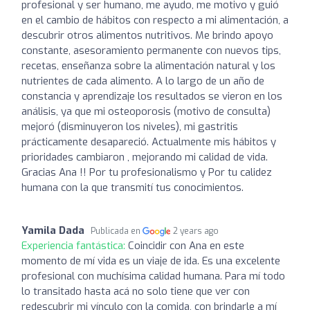
profesional y ser humano, me ayudo, me motivo y guió
en el cambio de hábitos con respecto a mi alimentación, a
descubrir otros alimentos nutritivos. Me brindo apoyo
constante, asesoramiento permanente con nuevos tips,
recetas, enseñanza sobre la alimentación natural y los
nutrientes de cada alimento. A lo largo de un año de
constancia y aprendizaje los resultados se vieron en los
análisis, ya que mi osteoporosis (motivo de consulta)
mejoró (disminuyeron los niveles), mi gastritis
prácticamente desapareció. Actualmente mis hábitos y
prioridades cambiaron , mejorando mi calidad de vida.
Gracias Ana !! Por tu profesionalismo y Por tu calidez
humana con la que transmití tus conocimientos.
Yamila Dada
Publicada en
2 years ago
Experiencia fantástica:
Coincidir con Ana en este
momento de mí vida es un viaje de ida. Es una excelente
profesional con muchísima calidad humana. Para mí todo
lo transitado hasta acá no solo tiene que ver con
redescubrir mi vínculo con la comida, con brindarle a mí