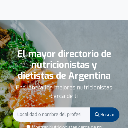
El mayor directorio de
nutricionistas y
dietistas de Argentina
Encuentra los mejores nutricionistas
cerca de ti
Buscar
Mostrar Nutricionistas cerca de mí