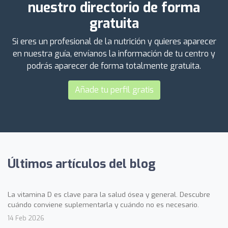
nuestro directorio de forma
gratuita
Si eres un profesional de la nutrición y quieres aparecer
en nuestra guía, envíanos la información de tu centro y
podrás aparecer de forma totalmente gratuita.
Añade tu perfil gratis
Últimos artículos del blog
La vitamina D es clave para la salud ósea y general. Descubre
cuándo conviene suplementarla y cuándo no es necesario.
14 Feb 2026