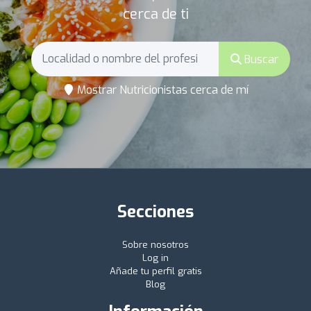
cerca de ti
Buscar
Mostrar Nutricionistas cerca de mí
Secciones
Sobre nosotros
Log in
Añade tu perfil gratis
Blog