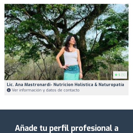
5
(5)
Lic. Ana Mastronardi- Nutricion Holística & Naturopatía
Ver información y datos de contacto
Añade tu perfil profesional a