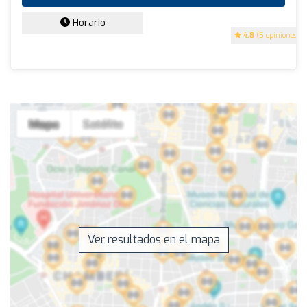
Horario
4.8
(5 opiniones)
Ver resultados en el mapa