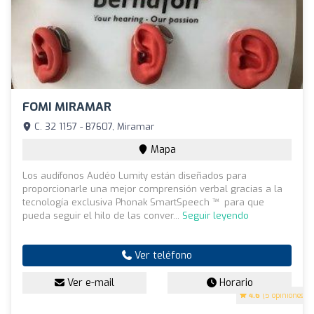
FOMI MIRAMAR
C. 32 1157 - B7607, Miramar
Mapa
Los audífonos Audéo Lumity están diseñados para
proporcionarle una mejor comprensión verbal gracias a la
tecnología exclusiva Phonak SmartSpeech ™ para que
pueda seguir el hilo de las conver...
Seguir leyendo
Ver teléfono
Ver e-mail
Horario
4.6
(5 opiniones)