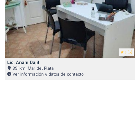
5
(5)
Lic. Anahí Dajil
39,1km, Mar del Plata
Ver información y datos de contacto