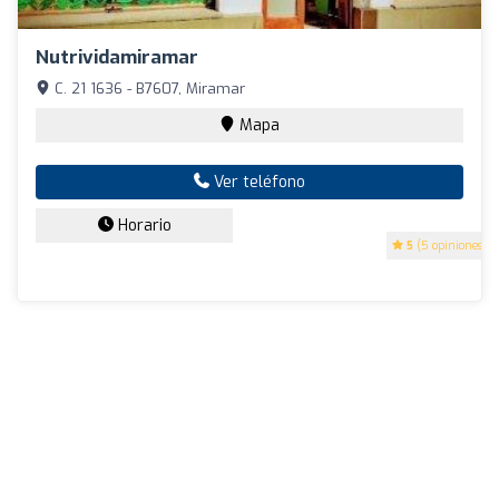
Nutrividamiramar
C. 21 1636 - B7607, Miramar
Mapa
Ver teléfono
Horario
5
(5 opiniones)