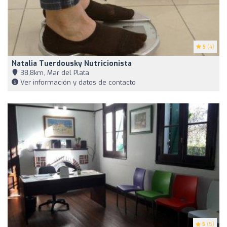
5
(4)
Natalia Tuerdousky Nutricionista
38,8km, Mar del Plata
Ver información y datos de contacto
5
(5)