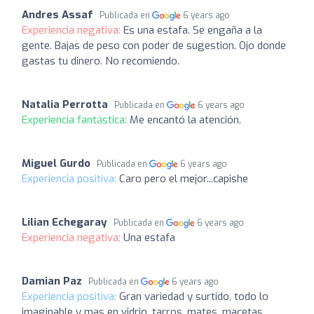
Andres Assaf
Publicada en
6 years ago
Experiencia negativa:
Es una estafa. Se engaña a la
gente. Bajas de peso con poder de sugestion. Ojo donde
gastas tu dinero. No recomiendo.
Natalia Perrotta
Publicada en
6 years ago
Experiencia fantástica:
Me encantó la atención.
Miguel Gurdo
Publicada en
6 years ago
Experiencia positiva:
Caro pero el mejor...capishe
Lilian Echegaray
Publicada en
6 years ago
Experiencia negativa:
Una estafa
Damian Paz
Publicada en
6 years ago
Experiencia positiva:
Gran variedad y surtido, todo lo
imaginable y mas en vidrio, tarros, mates, macetas,