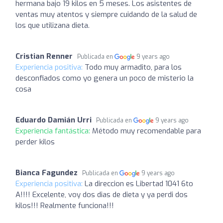
hermana bajo 19 kilos en 5 meses. Los asistentes de
ventas muy atentos y siempre cuidando de la salud de
los que utilizana dieta.
Cristian Renner
Publicada en
9 years ago
Experiencia positiva:
Todo muy armadito, para los
desconfiados como yo genera un poco de misterio la
cosa
Eduardo Damián Urri
Publicada en
9 years ago
Experiencia fantástica:
Método muy recomendable para
perder kilos
Bianca Fagundez
Publicada en
9 years ago
Experiencia positiva:
La direccion es Libertad 1041 6to
A!!!! Excelente, voy dos dias de dieta y ya perdi dos
kilos!!! Realmente funciona!!!