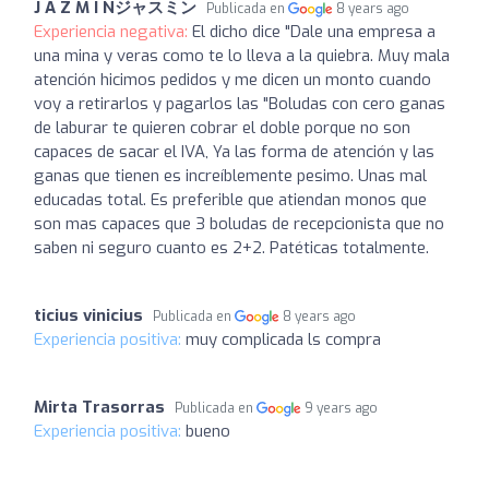
J A Z M Í Nジャスミン
Publicada en
8 years ago
Experiencia negativa:
El dicho dice "Dale una empresa a
una mina y veras como te lo lleva a la quiebra. Muy mala
atención hicimos pedidos y me dicen un monto cuando
voy a retirarlos y pagarlos las "Boludas con cero ganas
de laburar te quieren cobrar el doble porque no son
capaces de sacar el IVA, Ya las forma de atención y las
ganas que tienen es increíblemente pesimo. Unas mal
educadas total. Es preferible que atiendan monos que
son mas capaces que 3 boludas de recepcionista que no
saben ni seguro cuanto es 2+2. Patéticas totalmente.
ticius vinicius
Publicada en
8 years ago
Experiencia positiva:
muy complicada ls compra
Mirta Trasorras
Publicada en
9 years ago
Experiencia positiva:
bueno