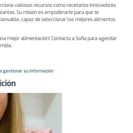
orciona valiosos recursos como recetarios innovadores
plantas. Su misión es empoderarte para que te
ponsable, capaz de seleccionar los mejores alimentos
 una mejor alimentación! Contacta a Sofía para agendar
omida.
a gestionar su información
ición