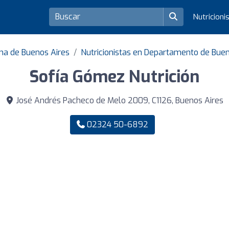
Nutricioni
ma de Buenos Aires
Nutricionistas en Departamento de Buen
Sofía Gómez Nutrición
José Andrés Pacheco de Melo 2009, C1126, Buenos Aires
02324 50-6892