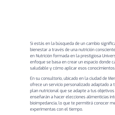
Si estás en la búsqueda de un cambio signific
bienestar a través de una nutrición consciente
en Nutrición formada en la prestigiosa Univers
enfoque se basa en crear un espacio donde c
saludable y cómo aplicar esos conocimientos e
En su consultorio, ubicado en la ciudad de Mer
ofrece un servicio personalizado adaptado a t
plan nutricional que se adapte a tus objetivos
enseñarán a hacer elecciones alimenticias in
bioimpedancia, lo que te permitirá conocer m
experimentas con el tiempo.