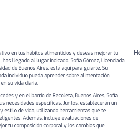
Ho
ativo en tus hábitos alimenticios y deseas mejorar tu
, has llegado al lugar indicado. Sofía Gómez, Licenciada
idad de Buenos Aires, está aquí para guiarte. Su
ada individuo pueda aprender sobre alimentación
n su vida diaria.
cedes y en el barrio de Recoleta, Buenos Aires, Sofía
us necesidades específicas. Juntos, establecerán un
 y estilo de vida, utilizando herramientas que te
teligentes. Además, incluye evaluaciones de
ejor tu composición corporal y los cambios que