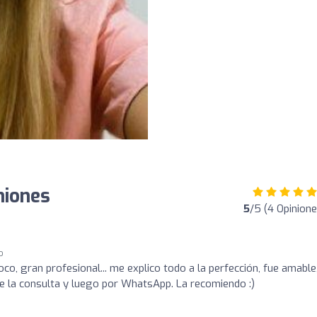
niones
5
/5 (4 Opinione
o
co, gran profesional... me explico todo a la perfección, fue amable
e la consulta y luego por WhatsApp. La recomiendo :)