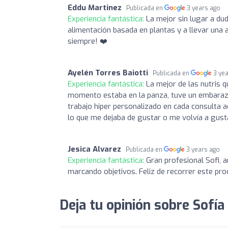
Eddu Martinez
Publicada en
3 years ago
Experiencia fantástica:
La mejor sin lugar a du
alimentación basada en plantas y a llevar una 
siempre! ❤️
Ayelén Torres Baiotti
Publicada en
3 ye
Experiencia fantástica:
La mejor de las nutris 
momento estaba en la panza, tuve un embarazo
trabajo hiper personalizado en cada consulta 
lo que me dejaba de gustar o me volvía a gust
Jesica Alvarez
Publicada en
3 years ago
Experiencia fantástica:
Gran profesional Sofi,
marcando objetivos. Feliz de recorrer este proc
Deja tu opinión sobre Sofía