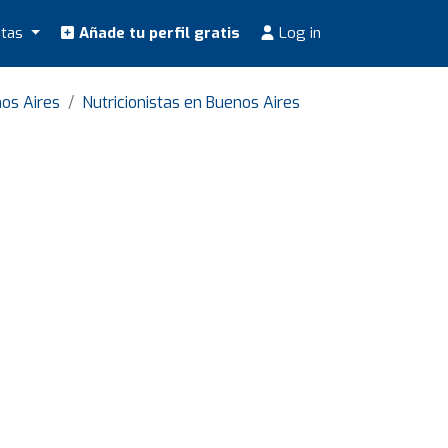
stas
Añade tu perfil gratis
Log in
os Aires
Nutricionistas en Buenos Aires