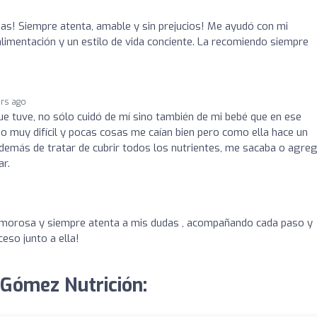
das! Siempre atenta, amable y sin prejucios! Me ayudó con mi
alimentación y un estilo de vida conciente. La recomiendo siempre
ars ago
que tuve, no sólo cuidó de mí sino también de mi bebé que en ese
 muy difícil y pocas cosas me caían bien pero como ella hace un
además de tratar de cubrir todos los nutrientes, me sacaba o agre
ar.
 amorosa y siempre atenta a mis dudas , acompañando cada paso y
eso junto a ella!
 Gómez Nutrición: