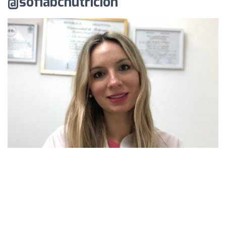
@sofiabcnutricion