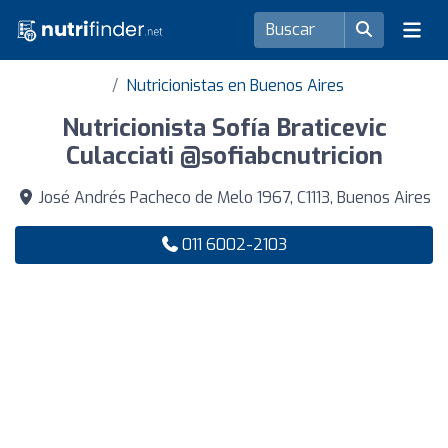
Nutricionistas en Buenos Aires
Nutricionista Sofía Braticevic
Culacciati @sofiabcnutricion
José Andrés Pacheco de Melo 1967, C1113, Buenos Aires
011 6002-2103