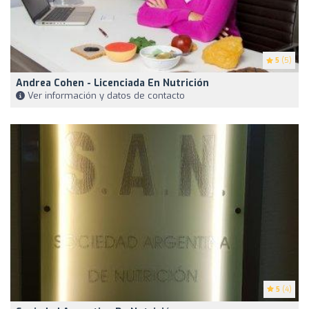
5
(5)
Andrea Cohen - Licenciada En Nutrición
Ver información y datos de contacto
5
(4)