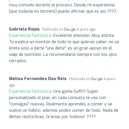
muy cómodo durante el proceso. Desde mi experiencia
(que todavía no terminó) puedo afirmar que es así ????.
Gabriela Rojas
Publicada en
4 years ago
Experiencia fantástica:
Excelente atención. Muy atenta.
Te explica un montón de todo lo que quieras saber, no se
limita solo a darte "una dieta", es un gran apoyo en el
viaje de nutrición. La recomendaría siempre con los ojos
cerrados.
Melisa Fernandes Dos Reis
Publicada en
4 years
ago
Experiencia fantástica:
Una genia Sofi!!! Super
personalizado el plan, en cada consulta te vas con
"consigas" nuevas. Realmente aprendes a comer y se
vuelve un hábito, además podes comer de todo. Nada de
dietas restrictivas. Gracias por todooo! ????