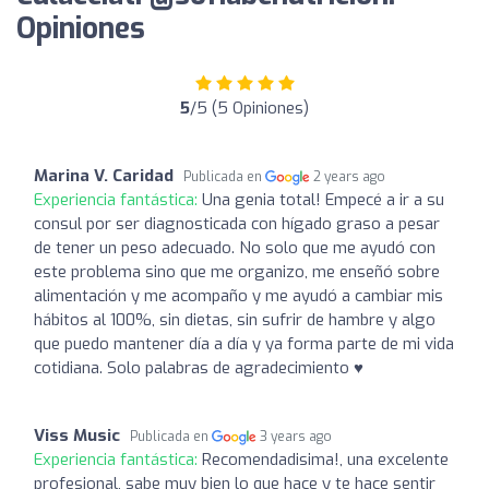
Opiniones
5
/5 (5 Opiniones)
Marina V. Caridad
Publicada en
2 years ago
Experiencia fantástica:
Una genia total! Empecé a ir a su
consul por ser diagnosticada con hígado graso a pesar
de tener un peso adecuado. No solo que me ayudó con
este problema sino que me organizo, me enseñó sobre
alimentación y me acompaño y me ayudó a cambiar mis
hábitos al 100%, sin dietas, sin sufrir de hambre y algo
que puedo mantener día a día y ya forma parte de mi vida
cotidiana. Solo palabras de agradecimiento ♥️
Viss Music
Publicada en
3 years ago
Experiencia fantástica:
Recomendadisima!, una excelente
profesional, sabe muy bien lo que hace y te hace sentir