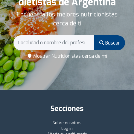
dietistas de Argentina
Encuentra los mejores nutricionistas
cerca de ti
Buscar
Mostrar Nutricionistas cerca de mí
Secciones
Sobre nosotros
Log in