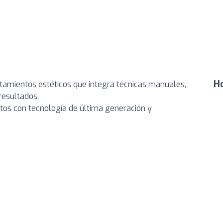
Ho
atamientos estéticos que integra técnicas manuales,
resultados.
os con tecnología de última generación y