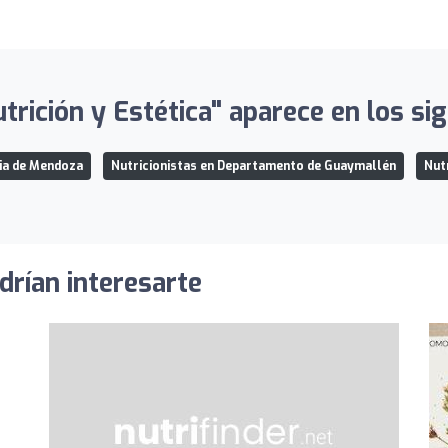
ición y Estética" aparece en los sigu
cia de Mendoza
Nutricionistas en Departamento de Guaymallén
Nut
drían interesarte