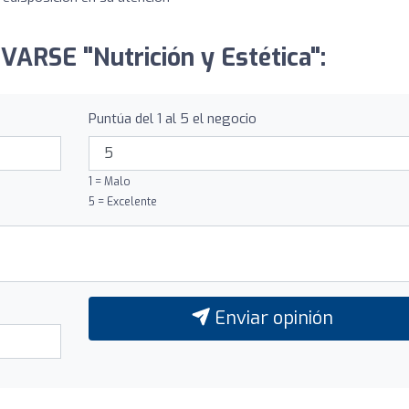
VARSE "Nutrición y Estética":
Puntúa del 1 al 5 el negocio
1 = Malo
5 = Excelente
Enviar opinión