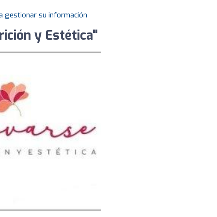
a gestionar su información
ción y Estética"