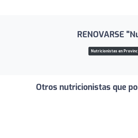
RENOVARSE "Nutr
Nutricionistas en Provin
Otros nutricionistas que po