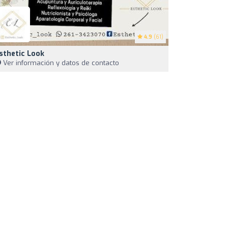
4.9
(61)
sthetic Look
Ver información y datos de contacto