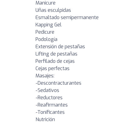
Manicure
Uñas esculpidas
Esmaltado semipermanente
Kapping Gel
Pedicure
Podología
Extensión de pestañas
Lifting de pestañas
Perfilado de cejas
Cejas perfectas
Masajes:
-Descontracturantes
-Sedativos
-Reductores
-Reafirmantes
-Tonificantes
Nutrición