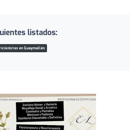
ientes listados:
ricionistas en Guaymallén