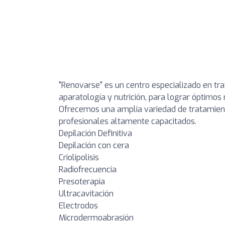
"Renovarse" es un centro especializado en tr
aparatología y nutrición, para lograr óptimos 
Ofrecemos una amplia variedad de tratamient
profesionales altamente capacitados.
Depilación Definitiva
Depilación con cera
Criolipolisis
Radiofrecuencia
Presoterapia
Ultracavitación
Electrodos
Microdermoabrasión