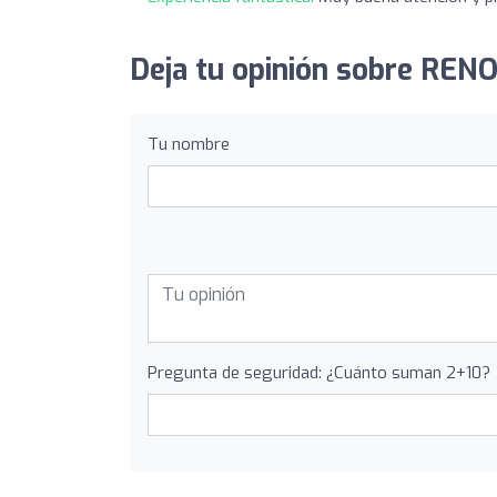
Deja tu opinión sobre RENO
Tu nombre
Pregunta de seguridad: ¿Cuánto suman 2+10?