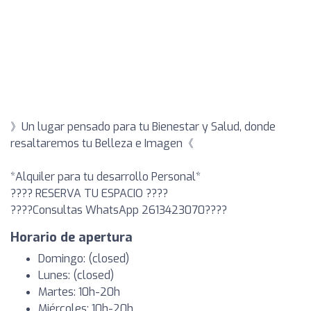
》Un lugar pensado para tu Bienestar y Salud, donde
resaltaremos tu Belleza e Imagen《
*Alquiler para tu desarrollo Personal*
????️ RESERVA TU ESPACIO ????️
????Consultas WhatsApp 2613423070????
Horario de apertura
Domingo: (closed)
Lunes: (closed)
Martes: 10h-20h
Miércoles: 10h-20h