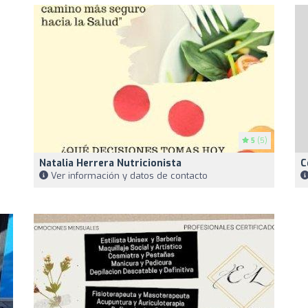
5
(5)
Natalia Herrera Nutricionista
C
Ver información y datos de contacto