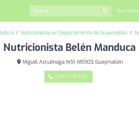
Nutricioni
endoza
Nutricionistas en Departamento de Guaymallén
N
Nutricionista Belén Manduca
Miguel Azcuénaga 1451, M5503, Guaymallén
0261 579-7281