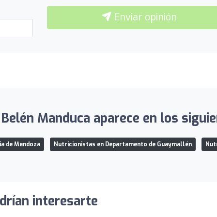
Enviar opinión
 Belén Manduca aparece en los siguie
cia de Mendoza
Nutricionistas en Departamento de Guaymallén
Nut
drían interesarte