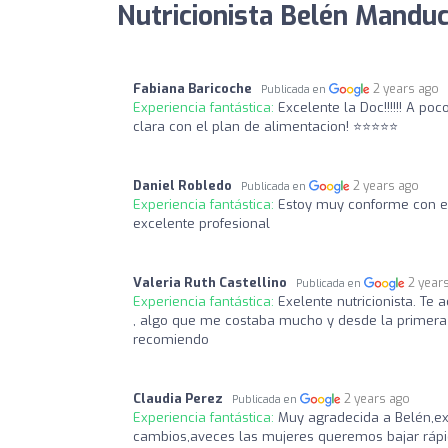
Nutricionista Belén Manduc
Fabiana Baricoche
2 years ago
Publicada en
Experiencia fantástica:
Excelente la Doc!!!!!! A p
clara con el plan de alimentacion! ⭐⭐⭐⭐⭐
Daniel Robledo
2 years ago
Publicada en
Experiencia fantástica:
Estoy muy conforme con el
excelente profesional
Valeria Ruth Castellino
2 year
Publicada en
Experiencia fantástica:
Exelente nutricionista. Te
, algo que me costaba mucho y desde la primera c
recomiendo
Claudia Perez
2 years ago
Publicada en
Experiencia fantástica:
Muy agradecida a Belén,ex
cambios,aveces las mujeres queremos bajar rápid