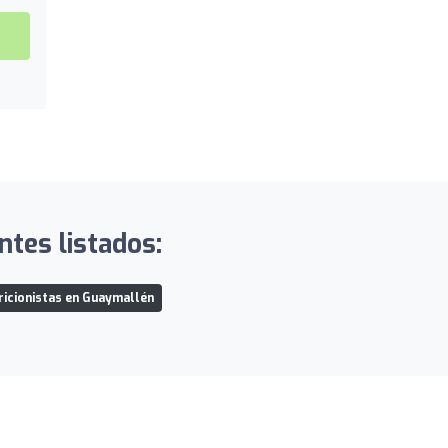
ntes listados:
ricionistas en Guaymallén