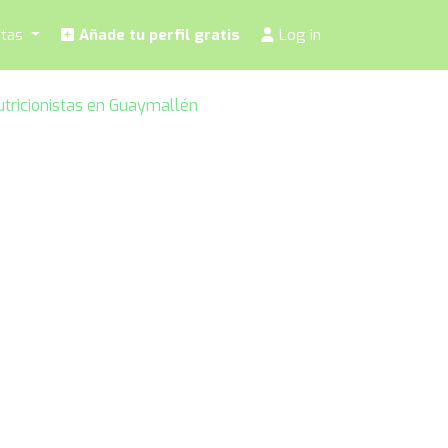
stas
Añade tu perfil gratis
Log in
utricionistas en Guaymallén