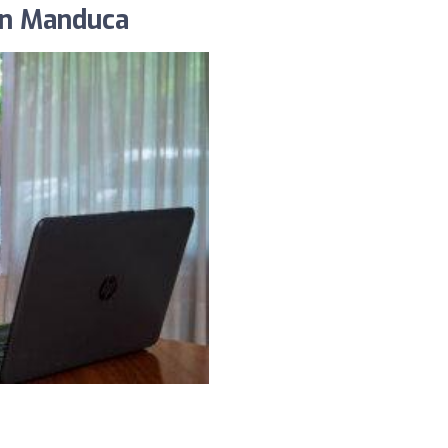
lén Manduca