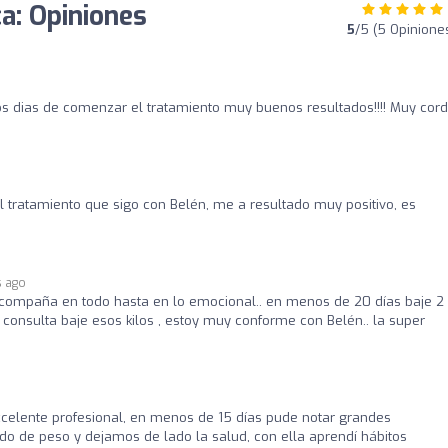
a: Opiniones
5
/5 (5 Opinione
ocos dias de comenzar el tratamiento muy buenos resultados!!!! Muy cord
 tratamiento que sigo con Belén, me a resultado muy positivo, es
s ago
 acompaña en todo hasta en lo emocional.. en menos de 20 días baje 2 
onsulta baje esos kilos , estoy muy conforme con Belén.. la super
celente profesional, en menos de 15 días pude notar grandes
o de peso y dejamos de lado la salud, con ella aprendí hábitos