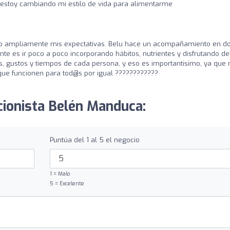
 estoy cambiando mi estilo de vida para alimentarme
do ampliamente mis expectativas. Belu hace un acompañamiento en d
nte es ir poco a poco incorporando hábitos, nutrientes y disfrutando de
, gustos y tiempos de cada persona, y eso es importantisimo, ya que 
 que funcionen para tod@s por igual ????????????
icionista Belén Manduca:
Puntúa del 1 al 5 el negocio
1 = Malo
5 = Excelente