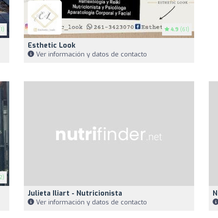
1)
4.9
(61)
Esthetic Look
Ver información y datos de contacto
2)
Julieta Iliart - Nutricionista
N
Ver información y datos de contacto