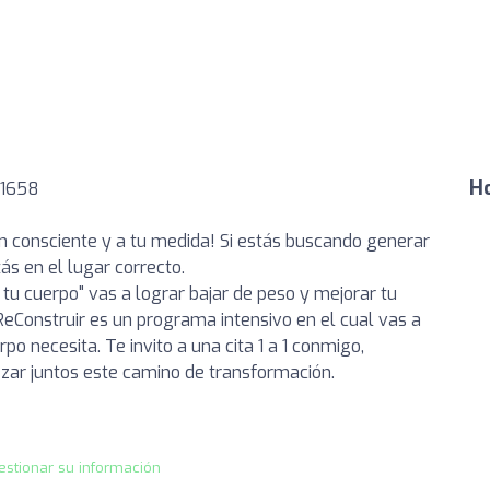
Ho
 1658
 consciente y a tu medida! Si estás buscando generar
ás en el lugar correcto.
tu cuerpo" vas a lograr bajar de peso y mejorar tu
ReConstruir es un programa intensivo en el cual vas a
o necesita. Te invito a una cita 1 a 1 conmigo,
zar juntos este camino de transformación.
estionar su información