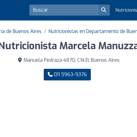
Nutricioni
ma de Buenos Aires
Nutricionistas en Departamento de Buen
Nutricionista Marcela Manuzz
Manuela Pedraza 4870, C1431, Buenos Aires
011 5963-9376