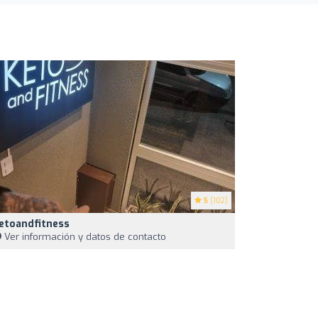
5
(102)
etoandfitness
Ver información y datos de contacto