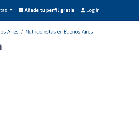
stas
Añade tu perfil gratis
Log in
os Aires
Nutricionistas en Buenos Aires
a