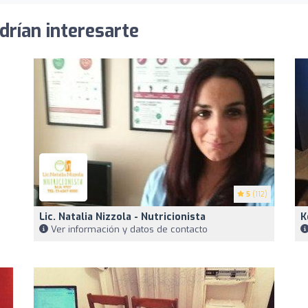
drían interesarte
5
(112)
Lic. Natalia Nizzola - Nutricionista
K
Ver información y datos de contacto