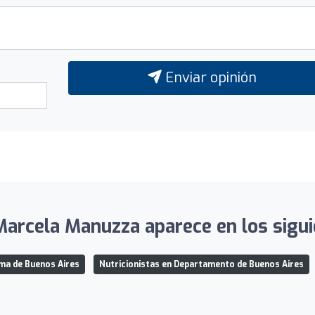
Enviar opinión
Marcela Manuzza aparece en los sigui
ma de Buenos Aires
Nutricionistas en Departamento de Buenos Aires