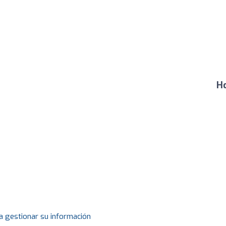
Ho
a gestionar su información