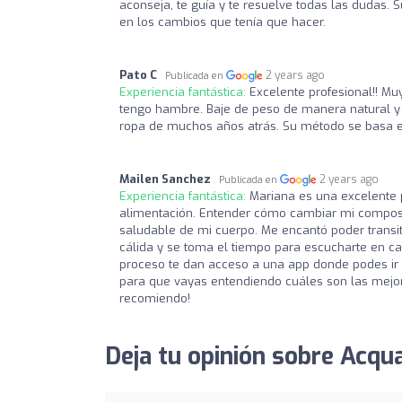
aconseja, te guía y te resuelve todas las dudas. 
en los cambios que tenía que hacer.
Pato C
2 years ago
Publicada en
Experiencia fantástica:
Excelente profesional!! M
tengo hambre. Baje de peso de manera natural y 
ropa de muchos años atrás. Su método se basa e
Mailen Sanchez
2 years ago
Publicada en
Experiencia fantástica:
Mariana es una excelente 
alimentación. Entender cómo cambiar mi composi
saludable de mi cuerpo. Me encantó poder transit
cálida y se toma el tiempo para escucharte en c
proceso te dan acceso a una app donde podes ir 
para que vayas entendiendo cuáles son las mejor
recomiendo!
Deja tu opinión sobre Acqua