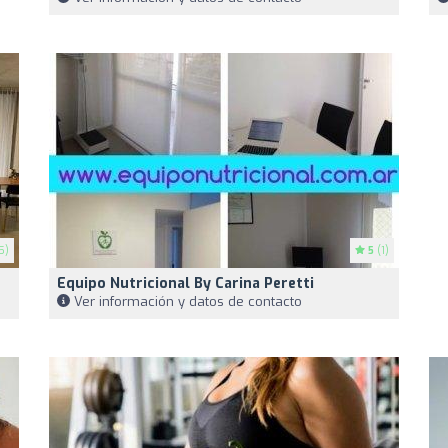
5)
5
(1)
Equipo Nutricional By Carina Peretti
Ver información y datos de contacto