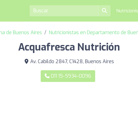
Nutricioni
ma de Buenos Aires
Nutricionistas en Departamento de Buen
Acquafresca Nutrición
Av. Cabildo 2847, C1428, Buenos Aires
011 15-5934-0096