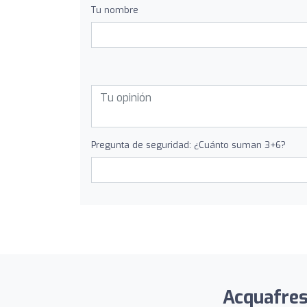
Tu nombre
Pregunta de seguridad: ¿Cuánto suman 3+6?
Acquafresc