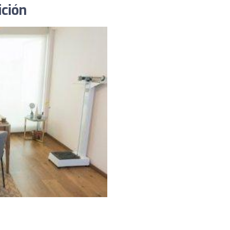
ición