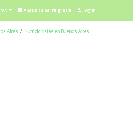
stas
Añade tu perfil gratis
Log in
os Aires
Nutricionistas en Buenos Aires