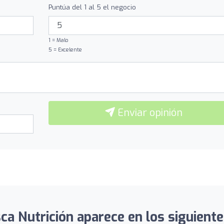
Puntúa del 1 al 5 el negocio
1 = Malo
5 = Excelente
Enviar opinión
a Nutrición aparece en los siguiente