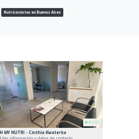
Nutricionistas en Buenos Aires
5
(105)
H MY NUTRI - Cinthia Kwaterka
Ver información y datos de contacto