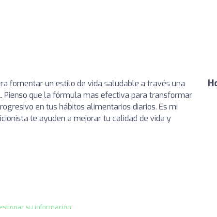
Ho
ra fomentar un estilo de vida saludable a través una
l. Pienso que la fórmula mas efectiva para transformar
ogresivo en tus hábitos alimentarios diarios. Es mi
ionista te ayuden a mejorar tu calidad de vida y
estionar su información