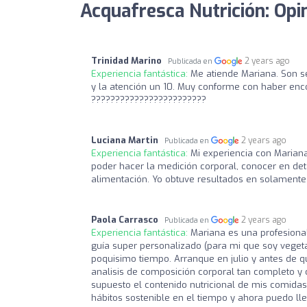
Acquafresca Nutrición: Opi
Trinidad Marino
2 years ago
Publicada en
Experiencia fantástica:
Me atiende Mariana. Son se
y la atención un 10. Muy conforme con haber enco
????????????????????????
Luciana Martin
2 years ago
Publicada en
Experiencia fantástica:
Mi experiencia con Mariana
poder hacer la medición corporal, conocer en deta
alimentación. Yo obtuve resultados en solament
Paola Carrasco
2 years ago
Publicada en
Experiencia fantástica:
Mariana es una profesional
guía super personalizado (para mi que soy veget
poquisimo tiempo. Arranque en julio y antes de q
analisis de composición corporal tan completo y c
supuesto el contenido nutricional de mis comida
hábitos sostenible en el tiempo y ahora puedo ll