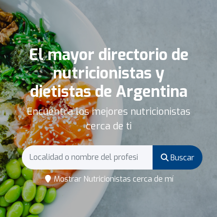
El mayor directorio de
nutricionistas y
dietistas de Argentina
Encuentra los mejores nutricionistas
cerca de ti
Buscar
Mostrar Nutricionistas cerca de mí