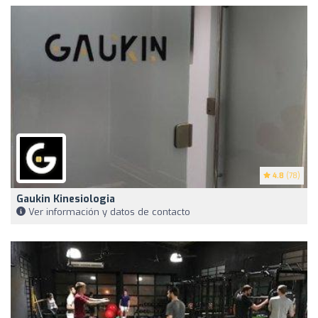
4.8
(78)
Gaukin Kinesiologia
Ver información y datos de contacto