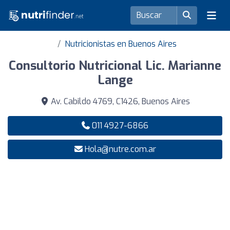
Nutricionistas en Buenos Aires
Consultorio Nutricional Lic. Marianne
Lange
Av. Cabildo 4769, C1426, Buenos Aires
011 4927-6866
Hola@nutre.com.ar