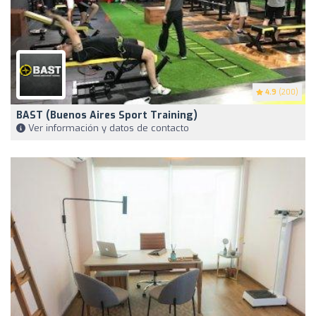
4.9
(200)
BAST (Buenos Aires Sport Training)
Ver información y datos de contacto