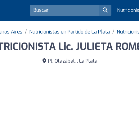
Nutricioni
uenos Aires
Nutricionistas en Partido de La Plata
Nutricioni
RICIONISTA Lic. JULIETA RO
Pl. Olazábal, , La Plata