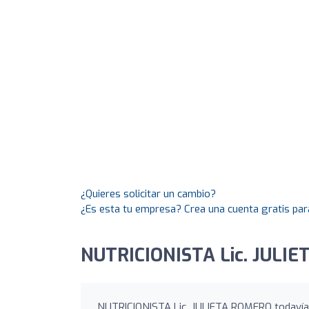
¿Quieres solicitar un cambio?
¿Es esta tu empresa? Crea una cuenta gratis par
NUTRICIONISTA Lic. JULIE
NUTRICIONISTA Lic. JULIETA ROMERO todavía n