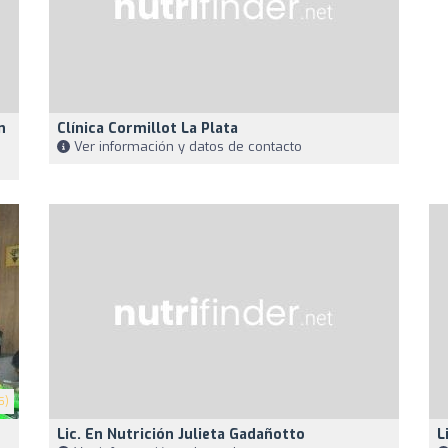
n
Clínica Cormillot La Plata
Ver información y datos de contacto
5)
Lic. En Nutrición Julieta Gadañotto
L