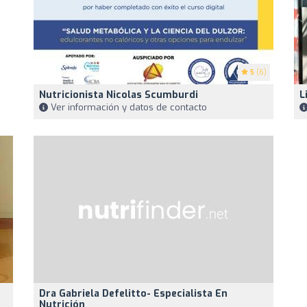
5
(6)
Nutricionista Nicolas Scumburdi
L
Ver información y datos de contacto
Dra Gabriela Defelitto- Especialista En
Nutrición