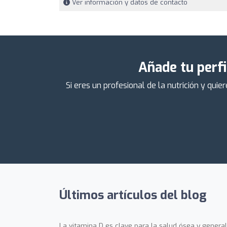
Ver información y datos de contacto
Añade tu perfi
Si eres un profesional de la nutrición y qu
Últimos artículos del blog
La vitamina D es clave para la salud ósea y general