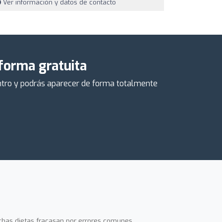
Ver información y datos de contacto
 forma gratuita
centro y podrás aparecer de forma totalmente
has dietas fracasan por errores comunes.