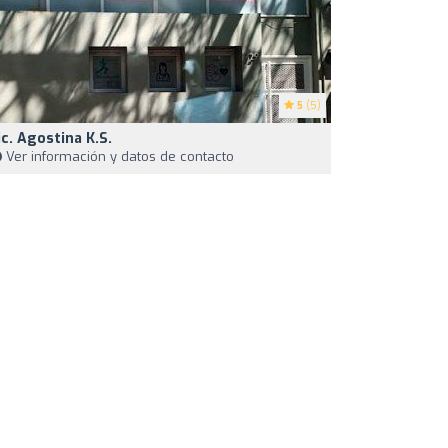
5
(5)
ic. Agostina K.S.
Ver información y datos de contacto