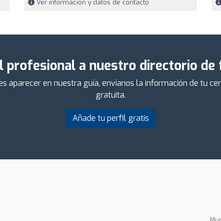
Ver información y datos de contacto
l profesional a nuestro directorio de
ieres aparecer en nuestra guía, envíanos la información de tu 
gratuita.
Añade tu perfil gratis
.
Muc