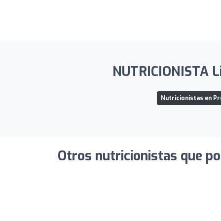
NUTRICIONISTA Lic
Nutricionistas en Pr
Otros nutricionistas que po