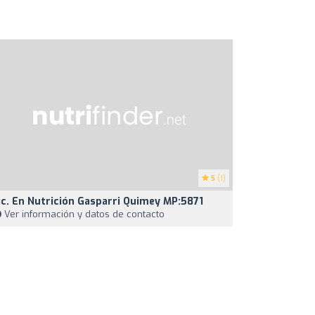
5
(1)
ic. En Nutrición Gasparri Quimey MP:5871
Ver información y datos de contacto