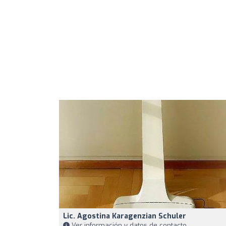
Lic. Agostina Karagenzian Schuler
Ver información y datos de contacto