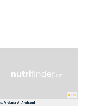
5
(1)
ic. Viviana A. Amiconi