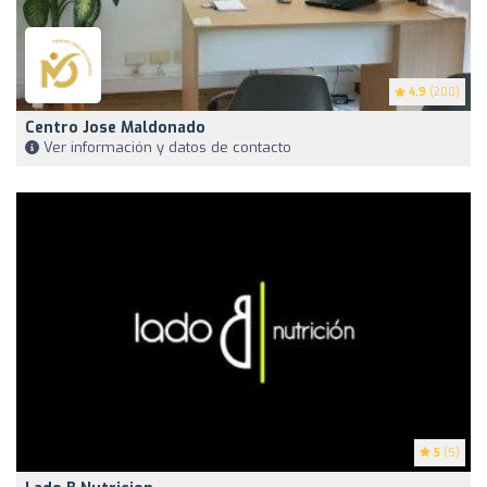
4.9
(200)
Centro Jose Maldonado
Ver información y datos de contacto
5
(5)