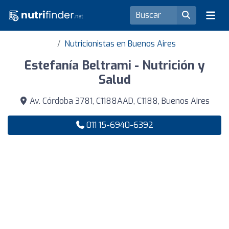
Nutricionistas en Buenos Aires
Estefanía Beltrami - Nutrición y
Salud
Av. Córdoba 3781, C1188AAD, C1188, Buenos Aires
011 15-6940-6392