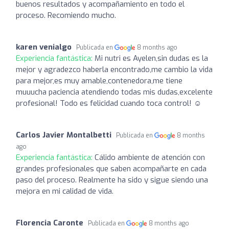
buenos resultados y acompañamiento en todo el
proceso. Recomiendo mucho.
karen venialgo
Publicada en
8 months ago
Experiencia fantástica:
Mi nutri es Ayelen,sin dudas es la
mejor y agradezco haberla encontrado,me cambio la vida
para mejor,es muy amable,contenedora,me tiene
muuucha paciencia atendiendo todas mis dudas,excelente
profesional! Todo es felicidad cuando toca control! ☺️
Carlos Javier Montalbetti
Publicada en
8 months
ago
Experiencia fantástica:
Cálido ambiente de atención con
grandes profesionales que saben acompañarte en cada
paso del proceso. Realmente ha sido y sigue siendo una
mejora en mi calidad de vida.
Florencia Caronte
Publicada en
8 months ago