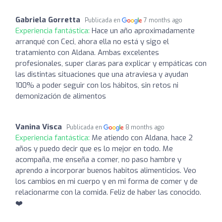
Gabriela Gorretta
Publicada en
7 months ago
Experiencia fantástica:
Hace un año aproximadamente
arranqué con Ceci, ahora ella no está y sigo el
tratamiento con Aldana. Ambas excelentes
profesionales, super claras para explicar y empáticas con
las distintas situaciones que una atraviesa y ayudan
100% a poder seguir con los hábitos, sin retos ni
demonización de alimentos
Vanina Visca
Publicada en
8 months ago
Experiencia fantástica:
Me atiendo con Aldana, hace 2
años y puedo decir que es lo mejor en todo. Me
acompaña, me enseña a comer, no paso hambre y
aprendo a incorporar buenos habitos alimenticios. Veo
los cambios en mi cuerpo y en mi forma de comer y de
relacionarme con la comida. Feliz de haber las conocido.
❤️