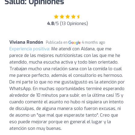
Salud: Opiniones
4.8
/5 (13 Opiniones)
Viviana Rondón
Publicada en
4 months ago
Experiencia positiva:
Me atendí con Aldana, que me
parece de las mejores nutricionistas con las que me he
atendido, mucha escucha activa y todo bien orientado.
Trabajan mucho una relación sana con la comida lo cual
me parece perfecto, además el consultorio es hermoso.
De mi parte lo que no me gusta/gustó es la atención por
WhatsApp. En muchas oportunidades terminé esperando
alrededor de 10 minutos para subir, en la última casi 15 y
cuando comenté el asunto no hubo ni siquiera un intento
de disculpas, de alguna manera solo fueron excusas, ni
de asomo un "que mal que esperaste tanto". Creo que
eso puede mejorar porque en general el lugar y la
atención son muy buenas.