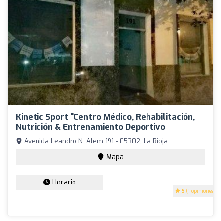
Kinetic Sport "Centro Médico, Rehabilitación,
Nutrición & Entrenamiento Deportivo
Avenida Leandro N. Alem 191 - F5302, La Rioja
Mapa
Horario
5
(1 opiniones)