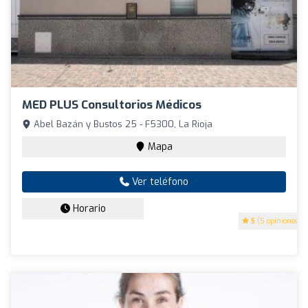
MED PLUS Consultorios Médicos
Abel Bazán y Bustos 25 - F5300, La Rioja
Mapa
Ver teléfono
Horario
5
(5 opiniones)