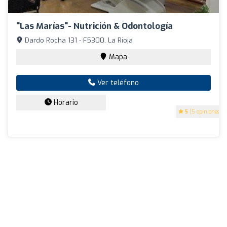
"Las Marías"- Nutrición & Odontología
Dardo Rocha 131 - F5300, La Rioja
Mapa
Ver teléfono
Horario
5
(5 opiniones)