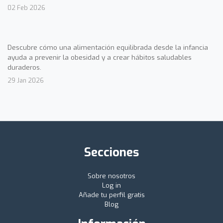
02 Feb 2026
Descubre cómo una alimentación equilibrada desde la infancia
ayuda a prevenir la obesidad y a crear hábitos saludables
duraderos.
29 Jan 2026
Secciones
Sobre nosotros
Log in
Añade tu perfil gratis
Blog