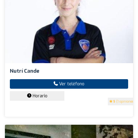
Nutrí Cande
Ver teléfono
Horario
5
(1 opiniones)