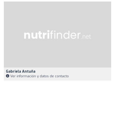
Gabriela Antuña
Ver información y datos de contacto