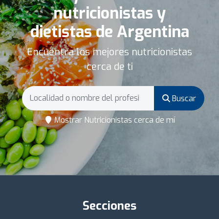
nutricionistas y
dietistas de Argentina
Encuentra los mejores nutricionistas
cerca de ti
Buscar
Mostrar Nutricionistas cerca de mí
Secciones