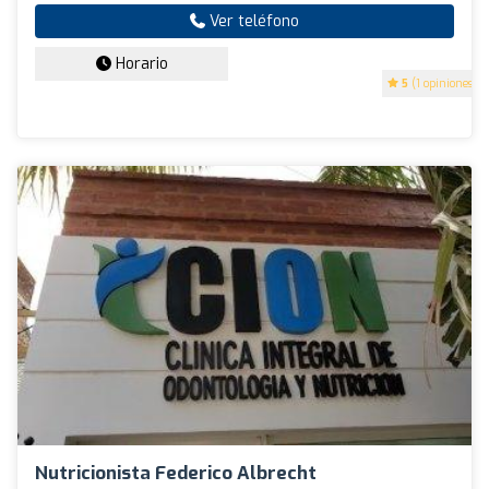
Ver teléfono
Horario
5
(1 opiniones)
Nutricionista Federico Albrecht