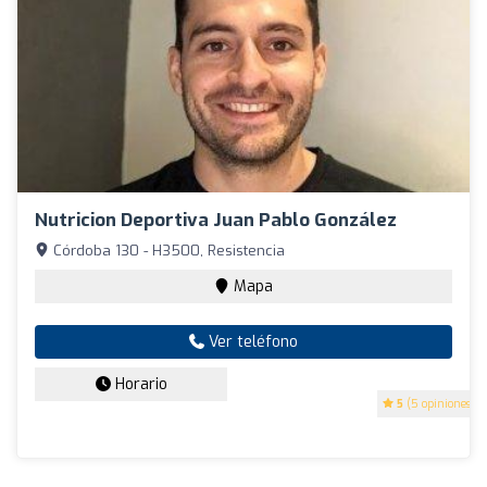
Nutricion Deportiva Juan Pablo González
Córdoba 130 - H3500, Resistencia
Mapa
Ver teléfono
Horario
5
(5 opiniones)