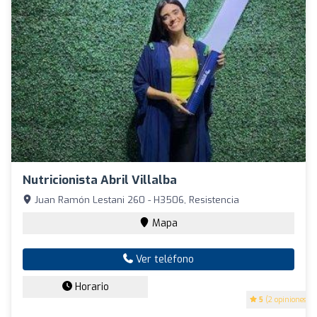
Nutricionista Abril Villalba
Juan Ramón Lestani 260 - H3506, Resistencia
Mapa
Ver teléfono
Horario
5
(2 opiniones)