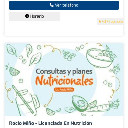
Ver teléfono
Horario
4.5
(4 opiniones)
Rocío Miño - Licenciada En Nutrición