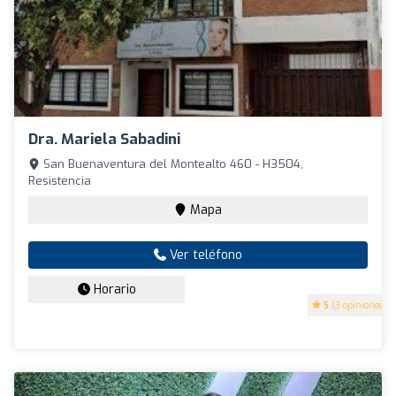
Dra. Mariela Sabadini
San Buenaventura del Montealto 460 - H3504,
Resistencia
Mapa
Ver teléfono
Horario
5
(3 opiniones)