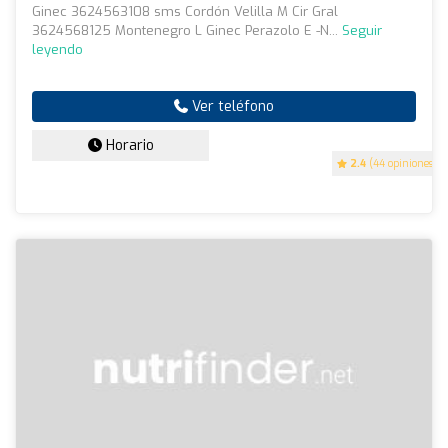
Ginec 3624563108 sms Cordón Velilla M Cir Gral
3624568125 Montenegro L Ginec Perazolo E -N...
Seguir
leyendo
Ver teléfono
Horario
2.4
(44 opiniones)