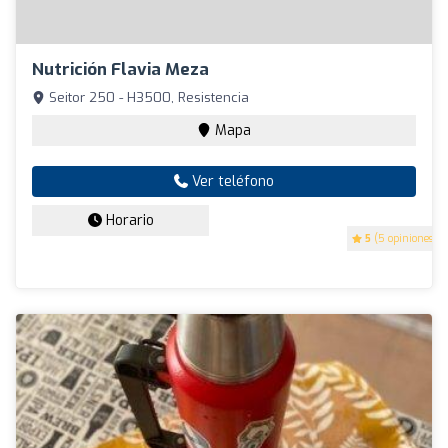
Nutrición Flavia Meza
Seitor 250 - H3500, Resistencia
Mapa
Ver teléfono
Horario
5
(5 opiniones)