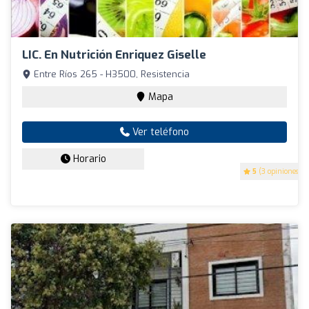
LIC. En Nutrición Enriquez Giselle
Entre Ríos 265 - H3500, Resistencia
Mapa
Ver teléfono
Horario
5
(3 opiniones)