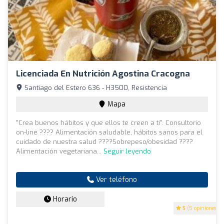
Licenciada En Nutrición Agostina Cracogna
Santiago del Estero 636 - H3500, Resistencia
Mapa
"Crea buenos hábitos y que ellos te creen a ti". Consultorio
on-line ???? Alimentación saludable, hábitos sanos para el
cuidado de nuestra salud ????Sobrepeso/obesidad ????
Alimentación vegetariana...
Seguir leyendo
Ver teléfono
Horario
5
(5 opiniones)