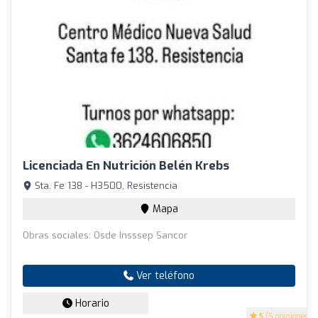
Licenciada En Nutrición Belén Krebs
Sta. Fe 138 - H3500, Resistencia
Mapa
Obras sociales: Osde Insssep Sancor
Ver teléfono
Horario
5
(5 opiniones)