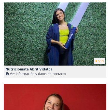
5
(2)
Nutricionista Abril Villalba
Ver información y datos de contacto