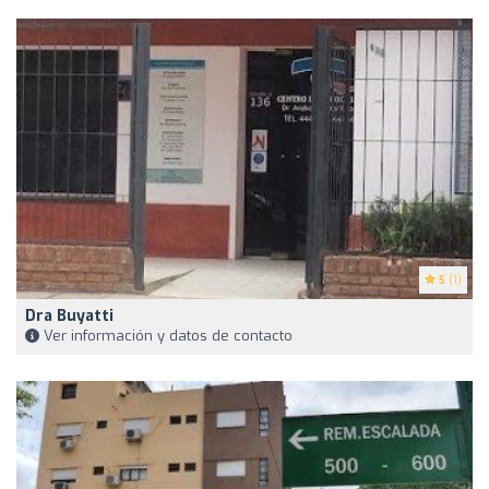
5
(1)
Dra Buyatti
Ver información y datos de contacto