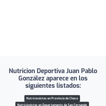
Nutricion Deportiva Juan Pablo
González aparece en los
siguientes listados:
Nutricionistas en Provincia de Chaco
Nutricionistas en Departamento de San Fernando