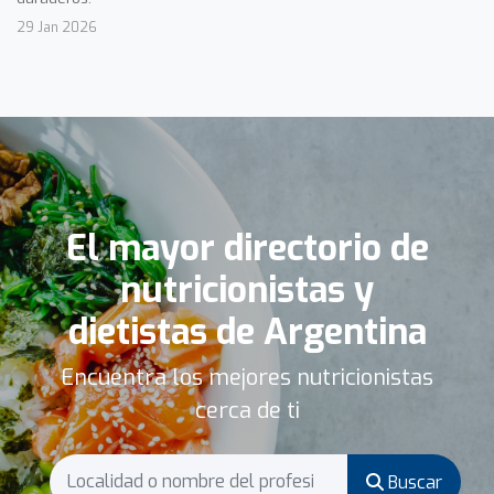
29 Jan 2026
El mayor directorio de
nutricionistas y
dietistas de Argentina
Encuentra los mejores nutricionistas
cerca de ti
Buscar