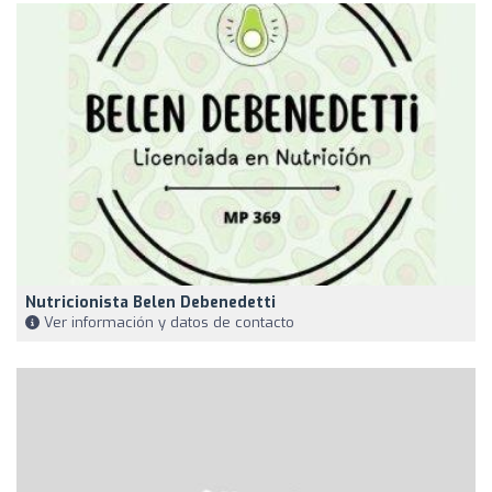
Nutricionista Belen Debenedetti
Ver información y datos de contacto