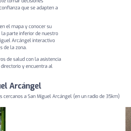
dote tomar decisiones
 confianza que se adapten a
a en el mapa y conocer su
 la parte inferior de nuestro
guel Arcángel interactivo
s de la zona.
vos de salud con la asistencia
 directorio y encuentra al
uel Arcángel
s cercanos a San Miguel Arcángel (en un radio de 35km)