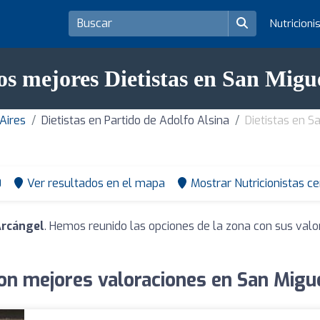
Nutricioni
os mejores Dietistas en San Migu
 Aires
Dietistas en Partido de Adolfo Alsina
Dietistas en S
0
Ver resultados en el mapa
Mostrar Nutricionistas c
Arcángel
. Hemos reunido las opciones de la zona con sus valo
con mejores valoraciones en San Migu