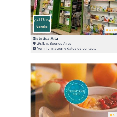
4.2
(8
Dietetica Mila
26,1km, Buenos Aires
Ver información y datos de contacto
5
(