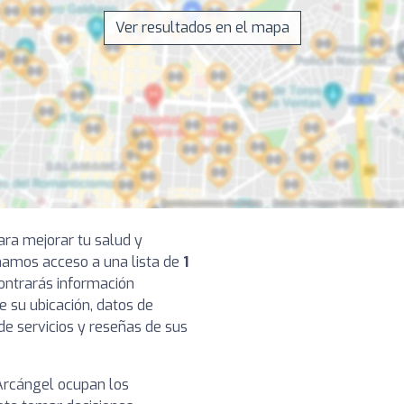
Ver resultados en el mapa
ara mejorar tu salud y
onamos acceso a una lista de
1
contrarás información
e su ubicación, datos de
de servicios y reseñas de sus
Arcángel ocupan los