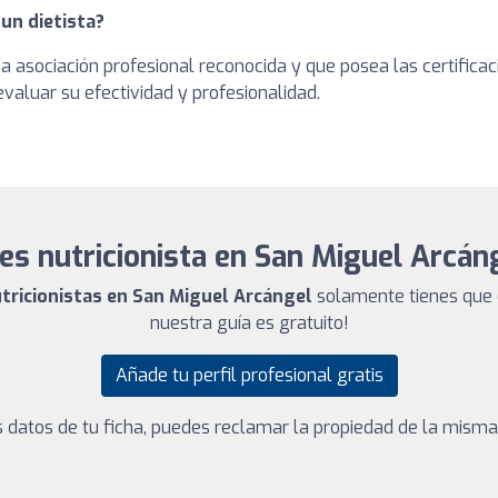
un dietista?
una asociación profesional reconocida y que posea las certifi
evaluar su efectividad y profesionalidad.
es nutricionista en San Miguel Arcán
utricionistas en San Miguel Arcángel
solamente tienes que d
nuestra guía es gratuito!
Añade tu perfil profesional gratis
los datos de tu ficha, puedes reclamar la propiedad de la mism