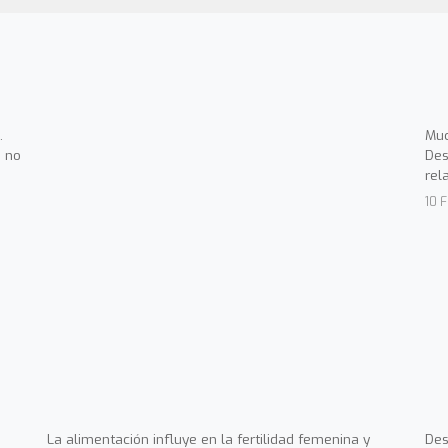
.
Muc
 no
Des
rel
10 
La alimentación influye en la fertilidad femenina y
Des