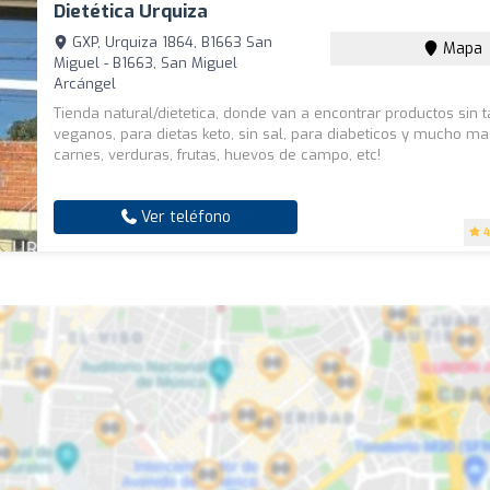
Dietética Urquiza
GXP, Urquiza 1864, B1663 San
Mapa
Miguel - B1663, San Miguel
Arcángel
Tienda natural/dietetica, donde van a encontrar productos sin t
veganos, para dietas keto, sin sal, para diabeticos y mucho m
carnes, verduras, frutas, huevos de campo, etc!
Ver teléfono
4