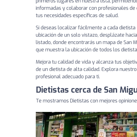
primeros lugares en nuestra lista, permitién
informadas y colaborar con profesionales de
tus necesidades específicas de salud.
Si deseas localizar fácilmente a cada dietist
ubicación de un solo vistazo, desplázate hacia
listado, donde encontrarás un mapa de San Mi
que muestra la ubicación de todos los dietista
Mejora tu calidad de vida y alcanza tus objeti
de un dietista de alta calidad. Explora nuestro
profesional adecuado para ti.
Dietistas cerca de San Mig
Te mostramos Dietistas con mejores opinione