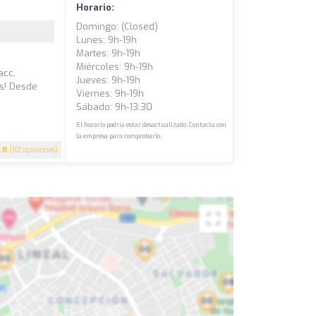
Horario:
Domingo: (closed)
Lunes: 9h-19h
Martes: 9h-19h
Miércoles: 9h-19h
acc,
Jueves: 9h-19h
as! Desde
Viernes: 9h-19h
Sábado: 9h-13:30
El horario podría estar desactualizado. Contacta con
la empresa para comprobarlo.
.8
(52 opiniones)