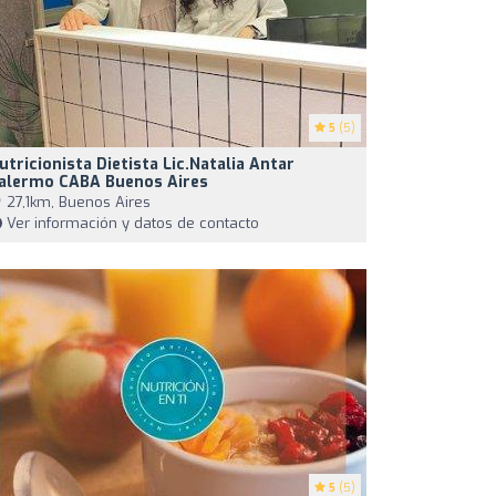
5
(5)
utricionista Dietista Lic.Natalia Antar
alermo CABA Buenos Aires
27,1km, Buenos Aires
Ver información y datos de contacto
5
(5)