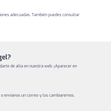
caciones adecuadas. También puedes consultar
gel?
arte de alta en nuestra web. ¡Aparecer en
a o envíanos un correo y los cambiaremos.