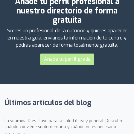
Añade tu perfil profesional a
nuestro directorio de forma
gratuita
Si eres un profesional de la nutrición y quieres aparecer
en nuestra guía, envíanos la información de tu centro y
podrás aparecer de forma totalmente gratuita.
Añade tu perfil gratis
Últimos artículos del blog
La vitamina D es clave para la salud ósea y general. Descubre
cuándo conviene suplementarla y cuándo no es necesario.