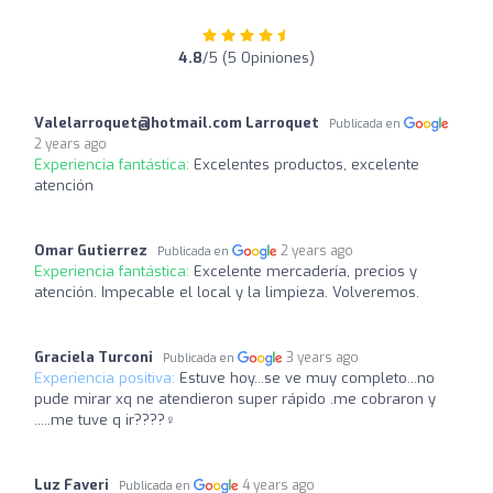
4.8
/5 (5 Opiniones)
Valelarroquet@hotmail.com
Larroquet
Publicada en
2 years ago
Experiencia fantástica:
Excelentes productos, excelente
atención
Omar Gutierrez
2 years ago
Publicada en
Experiencia fantástica:
Excelente mercadería, precios y
atención. Impecable el local y la limpieza. Volveremos.
Graciela Turconi
3 years ago
Publicada en
Experiencia positiva:
Estuve hoy...se ve muy completo...no
pude mirar xq ne atendieron super rápido .me cobraron y
.....me tuve q ir????‍♀️
Luz Faveri
4 years ago
Publicada en