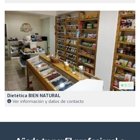
5
(5)
Dietética BIEN NATURAL
Ver información y datos de contacto