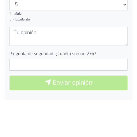
1 = Malo
5 = Excelente
Pregunta de seguridad: ¿Cuánto suman 2+4?
Enviar opinión