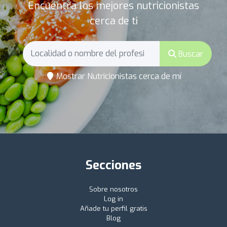
Encuentra los mejores nutricionistas
cerca de ti
Buscar
Mostrar Nutricionistas cerca de mí
Secciones
Sobre nosotros
Log in
Añade tu perfil gratis
Blog