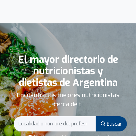
El mayor directorio de
nutricionistas y
dietistas de Argentina
Encuentra los mejores nutricionistas
cerca de ti
Buscar