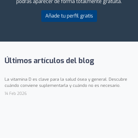
podrás aparecer de forma totalmente gratuita.
Añade tu perfil gratis
Últimos artículos del blog
La vitamina D es clave para la salud ósea y general. Descubre
cuándo conviene suplementarla y cuándo no es necesario.
14 Feb 2026