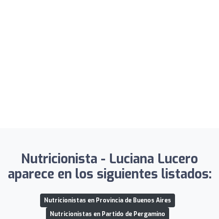
Nutricionista - Luciana Lucero
aparece en los siguientes listados:
Nutricionistas en Provincia de Buenos Aires
Nutricionistas en Partido de Pergamino