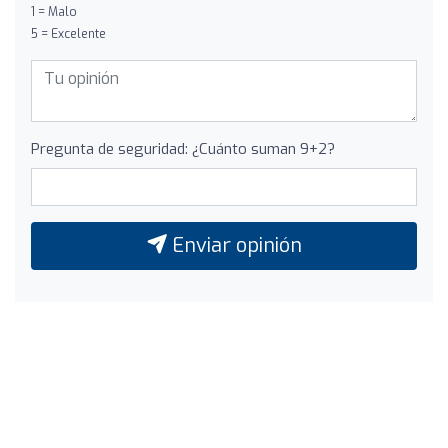
1 = Malo
5 = Excelente
Pregunta de seguridad: ¿Cuánto suman 9+2?
Enviar opinión