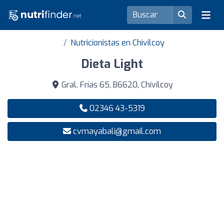
Nutricionistas en Chivilcoy
Dieta Light
Gral. Frías 65, B6620, Chivilcoy
02346 43-5319
cvmayabali@gmail.com