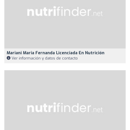
Mariani Maria Fernanda Licenciada En Nutrición
Ver información y datos de contacto