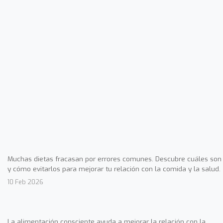
Muchas dietas fracasan por errores comunes. Descubre cuáles son
y cómo evitarlos para mejorar tu relación con la comida y la salud.
10 Feb 2026
La alimentación consciente ayuda a mejorar la relación con la