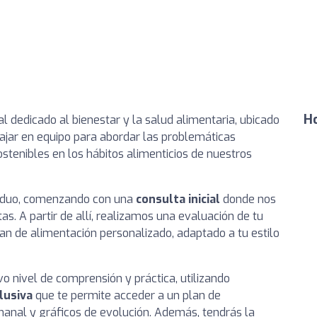
Ho
l dedicado al bienestar y la salud alimentaria, ubicado
bajar en equipo para abordar las problemáticas
stenibles en los hábitos alimenticios de nuestros
viduo, comenzando con una
consulta inicial
donde nos
. A partir de allí, realizamos una evaluación de tu
plan de alimentación personalizado, adaptado a tu estilo
vo nivel de comprensión y práctica, utilizando
lusiva
que te permite acceder a un plan de
anal y gráficos de evolución. Además, tendrás la