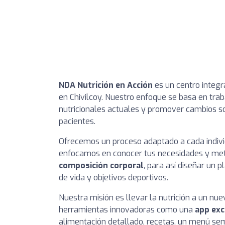
NDA Nutrición en Acción
es un centro integra
en Chivilcoy. Nuestro enfoque se basa en tra
nutricionales actuales y promover cambios so
pacientes.
Ofrecemos un proceso adaptado a cada indi
enfocamos en conocer tus necesidades y metas
composición corporal
, para así diseñar un 
de vida y objetivos deportivos.
Nuestra misión es llevar la nutrición a un nue
herramientas innovadoras como una
app exc
alimentación detallado, recetas, un menú sem