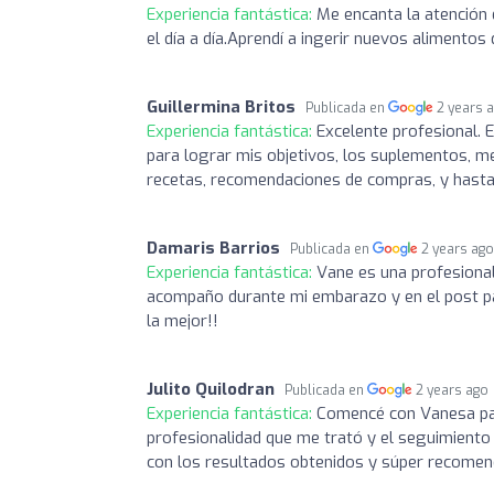
Experiencia fantástica:
Me encanta la atención 
el día a día.Aprendí a ingerir nuevos alimentos
Guillermina Britos
Publicada en
2 years 
Experiencia fantástica:
Excelente profesional. 
para lograr mis objetivos, los suplementos, me
recetas, recomendaciones de compras, y hasta 
Damaris Barrios
Publicada en
2 years ag
Experiencia fantástica:
Vane es una profesional
acompaño durante mi embarazo y en el post p
la mejor!!
Julito Quilodran
Publicada en
2 years ago
Experiencia fantástica:
Comencé con Vanesa par
profesionalidad que me trató y el seguimiento
con los resultados obtenidos y súper recomend