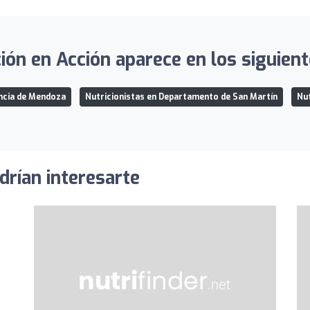
ón en Acción aparece en los siguient
incia de Mendoza
Nutricionistas en Departamento de San Martín
Nut
drían interesarte