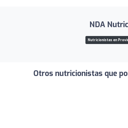
NDA Nutrici
Nutricionistas en Prov
Otros nutricionistas que po