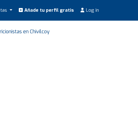
stas
Añade tu perfil gratis
Log in
ricionistas en Chivilcoy