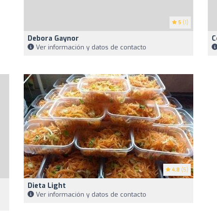
5
(1)
Debora Gaynor
C
Ver información y datos de contacto
4.8
(5)
Dieta Light
Ver información y datos de contacto