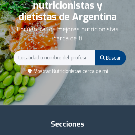
nutricionistas y
dietistas de Argentina
Encuentra los mejores nutricionistas
cerca de ti
Buscar
Mostrar Nutricionistas cerca de mí
Secciones