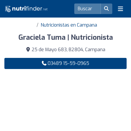
Nutricionistas en Campana
Graciela Tuma | Nutricionista
25 de Mayo 683, B2804, Campana
03489 15-59-0965