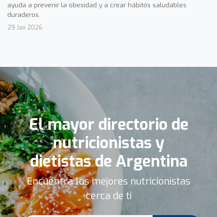
ayuda a prevenir la obesidad y a crear hábitos saludables
duraderos.
29 Jan 2026
El mayor directorio de
nutricionistas y
dietistas de Argentina
Encuentra los mejores nutricionistas
cerca de ti