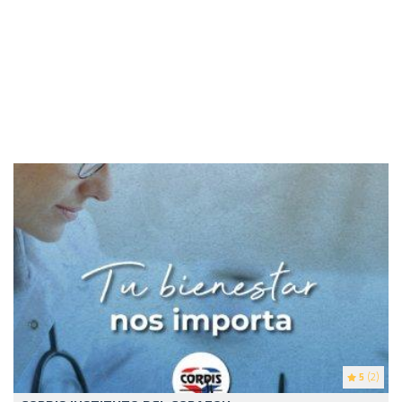
5
(2)