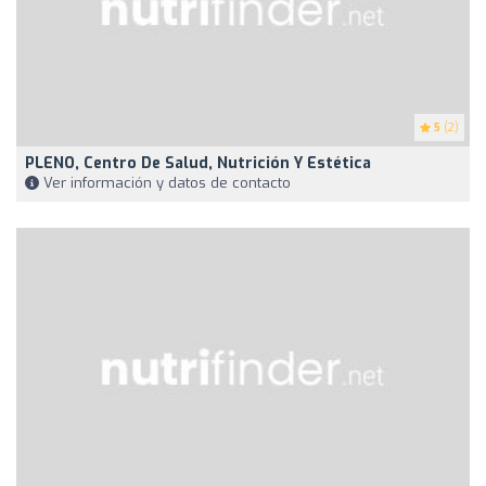
5
(2)
PLENO, Centro De Salud, Nutrición Y Estética
Ver información y datos de contacto