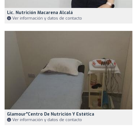
Lic. Nutrición Macarena Alcalá
Ver información y datos de contacto
Glamour"centro De Nutrición Y Estética
Ver información y datos de contacto