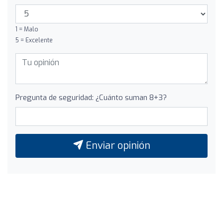
1 = Malo
5 = Excelente
Pregunta de seguridad: ¿Cuánto suman 8+3?
Enviar opinión