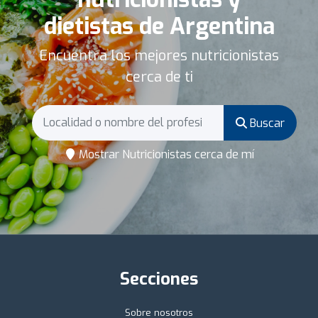
dietistas de Argentina
Encuentra los mejores nutricionistas
cerca de ti
Buscar
Mostrar Nutricionistas cerca de mí
Secciones
Sobre nosotros