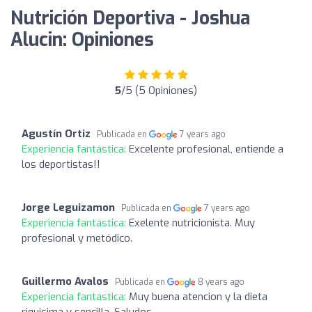
Nutrición Deportiva - Joshua
Alucin: Opiniones
5
/5 (5 Opiniones)
Agustín Ortiz
Publicada en
7 years ago
Experiencia fantástica:
Excelente profesional, entiende a
los deportistas!!
Jorge Leguizamon
Publicada en
7 years ago
Experiencia fantástica:
Exelente nutricionista. Muy
profesional y metódico.
Guillermo Avalos
Publicada en
8 years ago
Experiencia fantástica:
Muy buena atencion y la dieta
riquisima y sencilla. Saludos