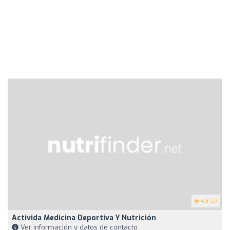
4.5
(2)
Activida Medicina Deportiva Y Nutrición
Ver información y datos de contacto