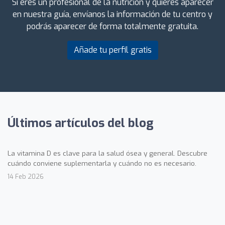
Si eres un profesional de la nutrición y quieres aparecer
en nuestra guía, envíanos la información de tu centro y
podrás aparecer de forma totalmente gratuita.
Añade tu perfil gratis
Últimos artículos del blog
La vitamina D es clave para la salud ósea y general. Descubre
cuándo conviene suplementarla y cuándo no es necesario.
14 Feb 2026