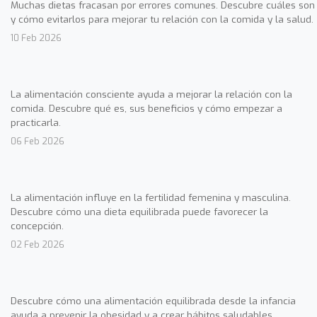
Muchas dietas fracasan por errores comunes. Descubre cuáles son
y cómo evitarlos para mejorar tu relación con la comida y la salud.
10 Feb 2026
La alimentación consciente ayuda a mejorar la relación con la
comida. Descubre qué es, sus beneficios y cómo empezar a
practicarla.
06 Feb 2026
La alimentación influye en la fertilidad femenina y masculina.
Descubre cómo una dieta equilibrada puede favorecer la
concepción.
02 Feb 2026
Descubre cómo una alimentación equilibrada desde la infancia
ayuda a prevenir la obesidad y a crear hábitos saludables