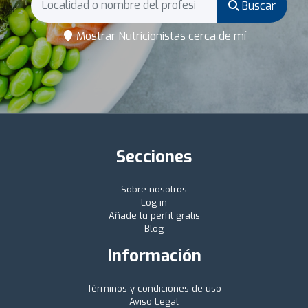
Buscar
Mostrar Nutricionistas cerca de mí
Secciones
Sobre nosotros
Log in
Añade tu perfil gratis
Blog
Información
Términos y condiciones de uso
Aviso Legal