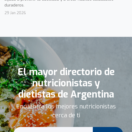
duraderos.
29 Jan 2026
El mayor directorio de
nutricionistas y
dietistas de Argentina
Encuentra los mejores nutricionistas
cerca de ti