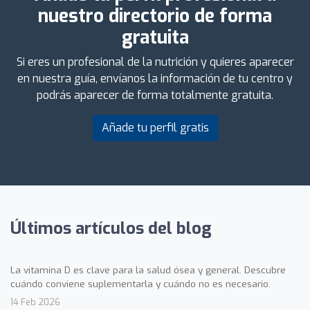
nuestro directorio de forma
gratuita
Si eres un profesional de la nutrición y quieres aparecer
en nuestra guía, envíanos la información de tu centro y
podrás aparecer de forma totalmente gratuita.
Añade tu perfil gratis
Últimos artículos del blog
La vitamina D es clave para la salud ósea y general. Descubre
cuándo conviene suplementarla y cuándo no es necesario.
14 Feb 2026