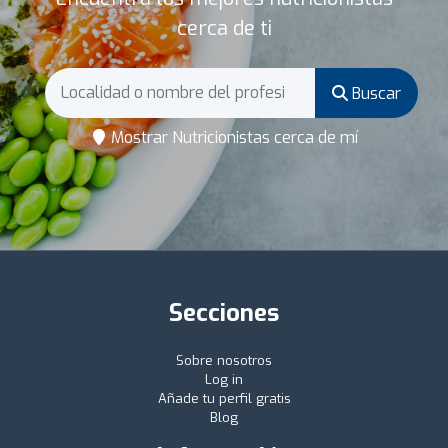
cerca de ti
Buscar
Mostrar Nutricionistas cerca de mí
Secciones
Sobre nosotros
Log in
Añade tu perfil gratis
Blog