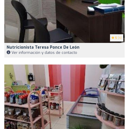
5
(4)
Nutricionista Teresa Ponce De León
Ver información y datos de contacto