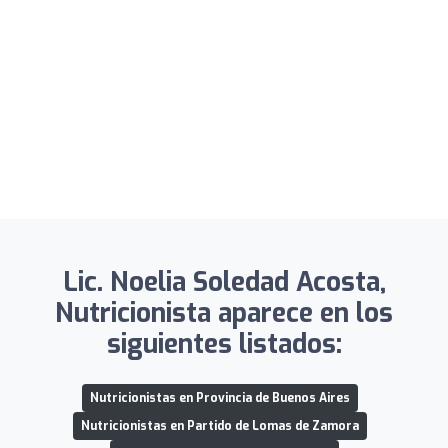
Lic. Noelia Soledad Acosta,
Nutricionista aparece en los
siguientes listados:
Nutricionistas en Provincia de Buenos Aires
Nutricionistas en Partido de Lomas de Zamora