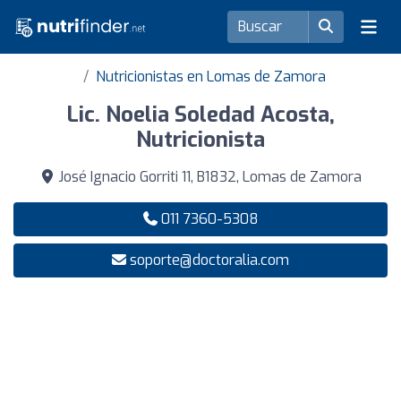
Nutricionistas en Lomas de Zamora
Lic. Noelia Soledad Acosta,
Nutricionista
José Ignacio Gorriti 11, B1832, Lomas de Zamora
011 7360-5308
soporte@doctoralia.com