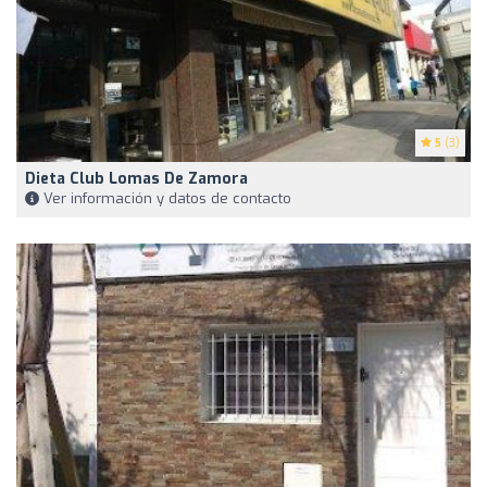
5
(3)
Dieta Club Lomas De Zamora
Ver información y datos de contacto