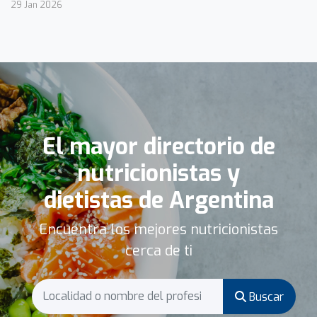
29 Jan 2026
El mayor directorio de
nutricionistas y
dietistas de Argentina
Encuentra los mejores nutricionistas
cerca de ti
Buscar