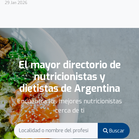
29 Jan 2026
El mayor directorio de
nutricionistas y
dietistas de Argentina
Encuentra los mejores nutricionistas
cerca de ti
Buscar