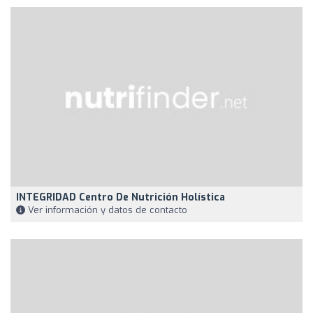
INTEGRIDAD Centro De Nutrición Holística
Ver información y datos de contacto