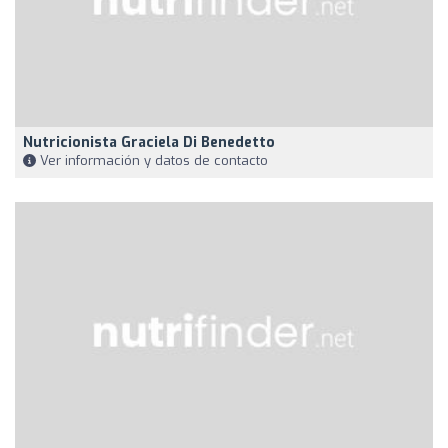
Nutricionista Graciela Di Benedetto
Ver información y datos de contacto