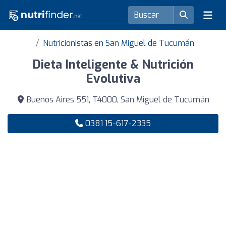
Nutricionistas en San Miguel de Tucumán
Dieta Inteligente & Nutrición
Evolutiva
Buenos Aires 551, T4000, San Miguel de Tucumán
0381 15-617-2335