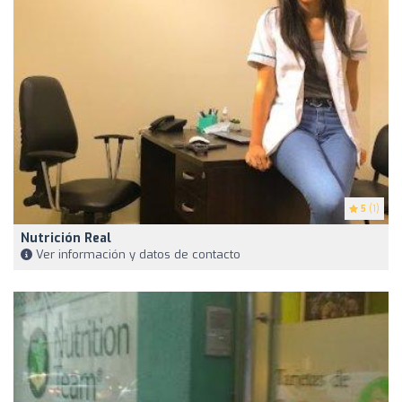
5
(1)
Nutrición Real
Ver información y datos de contacto