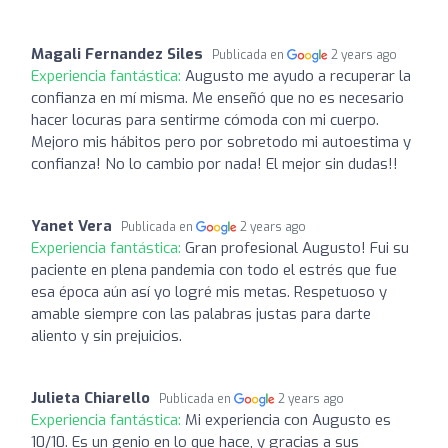
Magali Fernandez Siles
Publicada en
2 years ago
Experiencia fantástica:
Augusto me ayudo a recuperar la
confianza en mí misma. Me enseñó que no es necesario
hacer locuras para sentirme cómoda con mi cuerpo.
Mejoro mis hábitos pero por sobretodo mi autoestima y
confianza! No lo cambio por nada! El mejor sin dudas!!
Yanet Vera
Publicada en
2 years ago
Experiencia fantástica:
Gran profesional Augusto! Fui su
paciente en plena pandemia con todo el estrés que fue
esa época aún así yo logré mis metas. Respetuoso y
amable siempre con las palabras justas para darte
aliento y sin prejuicios.
Julieta Chiarello
Publicada en
2 years ago
Experiencia fantástica:
Mi experiencia con Augusto es
10/10. Es un genio en lo que hace, y gracias a sus