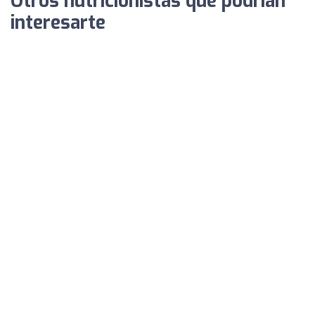
Otros nutricionistas que podrían
interesarte