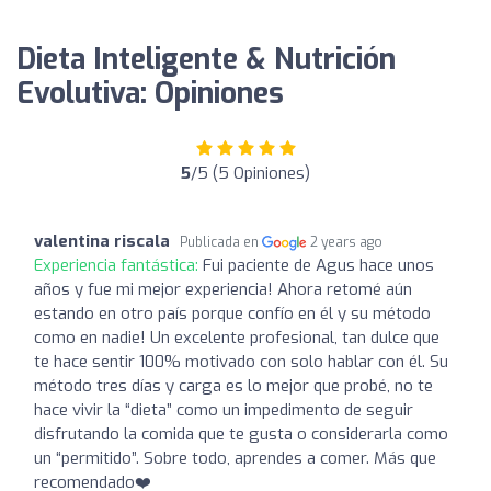
Dieta Inteligente & Nutrición
Evolutiva: Opiniones
5
/5 (5 Opiniones)
valentina riscala
Publicada en
2 years ago
Experiencia fantástica:
Fui paciente de Agus hace unos
años y fue mi mejor experiencia! Ahora retomé aún
estando en otro país porque confío en él y su método
como en nadie! Un excelente profesional, tan dulce que
te hace sentir 100% motivado con solo hablar con él. Su
método tres días y carga es lo mejor que probé, no te
hace vivir la “dieta” como un impedimento de seguir
disfrutando la comida que te gusta o considerarla como
un “permitido”. Sobre todo, aprendes a comer. Más que
recomendado❤️