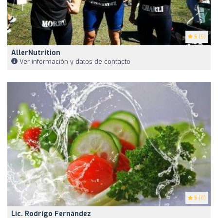
5
(5)
AllerNutrition
Ver información y datos de contacto
5
(8)
Lic. Rodrigo Fernández