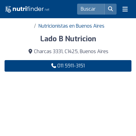
Nutricionistas en Buenos Aires
Lado B Nutricion
Charcas 3331, C1425, Buenos Aires
011 5911-3151