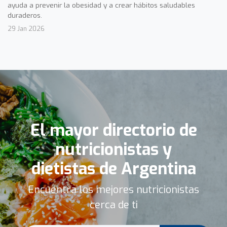
ayuda a prevenir la obesidad y a crear hábitos saludables
duraderos.
29 Jan 2026
El mayor directorio de
nutricionistas y
dietistas de Argentina
Encuentra los mejores nutricionistas
cerca de ti