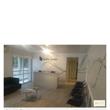
5
(3)