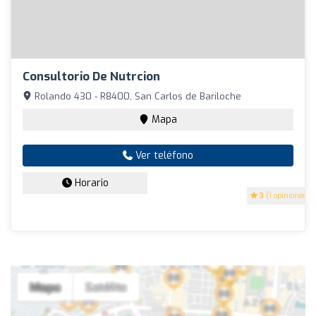
Consultorio De Nutrcion
Rolando 430 - R8400, San Carlos de Bariloche
Mapa
Ver teléfono
Horario
3
(1 opiniones)