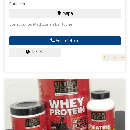
Bariloche
Mapa
Consultorios Médicos en Bariloche
Ver teléfono
Horario
5
(1 opiniones)