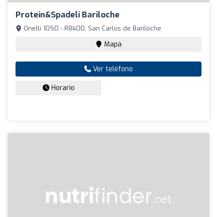
Protein&spadeli Bariloche
Onelli 1050 - R8400, San Carlos de Bariloche
Mapa
Ver teléfono
Horario