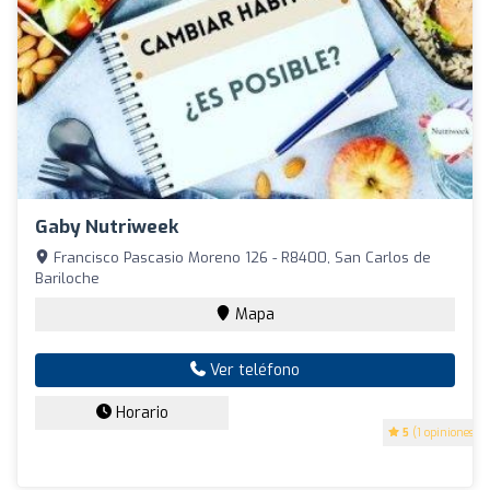
Gaby Nutriweek
Francisco Pascasio Moreno 126 - R8400, San Carlos de
Bariloche
Mapa
Ver teléfono
Horario
5
(1 opiniones)