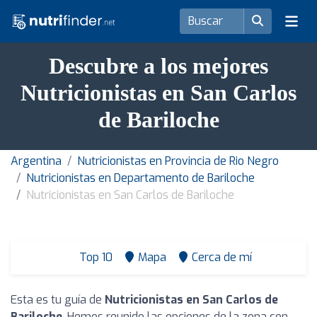
Descubre a los mejores
Nutricionistas en San Carlos
de Bariloche
Argentina
Nutricionistas en Provincia de Rio Negro
Nutricionistas en Departamento de Bariloche
Nutricionistas en San Carlos de Bariloche
Top 10
Mapa
Cerca de mí
Esta es tu guía de
Nutricionistas en San Carlos de
Bariloche
. Hemos reunido las opciones de la zona con