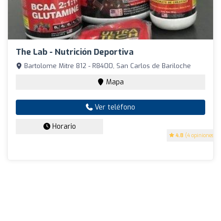
The Lab - Nutrición Deportiva
Bartolome Mitre 812 - R8400, San Carlos de Bariloche
Mapa
Ver teléfono
Horario
4.8
(4 opiniones)