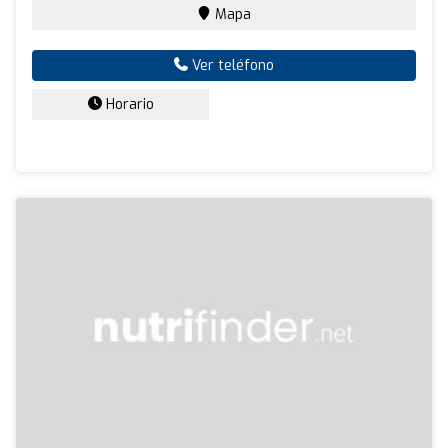
Mapa
Ver teléfono
Horario