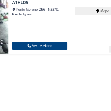
ATHLOS
Perito Moreno 256 - N3370,
Mapa
Puerto Iguazú
Ver teléfono