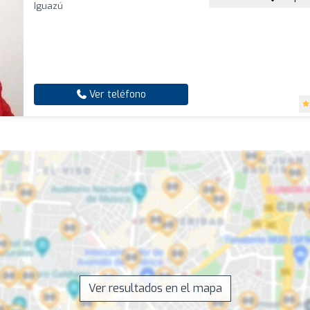
Iguazú
Ver teléfono
Ver resultados en el mapa