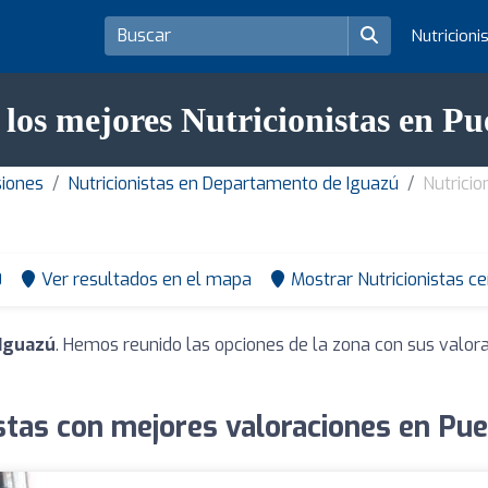
Nutricioni
 los mejores Nutricionistas en Pu
siones
Nutricionistas en Departamento de Iguazú
Nutricio
0
Ver resultados en el mapa
Mostrar Nutricionistas c
 Iguazú
. Hemos reunido las opciones de la zona con sus valor
stas con mejores valoraciones en Pu