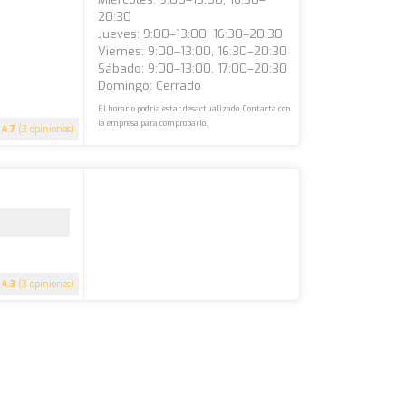
20:30
Jueves: 9:00–13:00, 16:30–20:30
Viernes: 9:00–13:00, 16:30–20:30
Sábado: 9:00–13:00, 17:00–20:30
Domingo: Cerrado
El horario podría estar desactualizado. Contacta con
la empresa para comprobarlo.
4.7
(3 opiniones)
4.3
(3 opiniones)