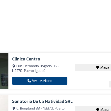
Clinica Centro
Luis Hernando Bogado 36 -
Mapa
N3370, Puerto Iguazú
Ver teléfono
Sanatorio De La Natividad SRL
C. Bonpland 33 - N3370, Puerto
Mapa