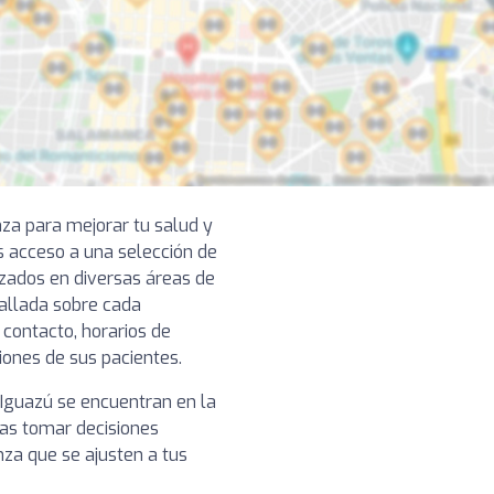
nza para mejorar tu salud y
s acceso a una selección de
zados en diversas áreas de
tallada sobre cada
 contacto, horarios de
niones de sus pacientes.
o Iguazú se encuentran en la
das tomar decisiones
nza que se ajusten a tus