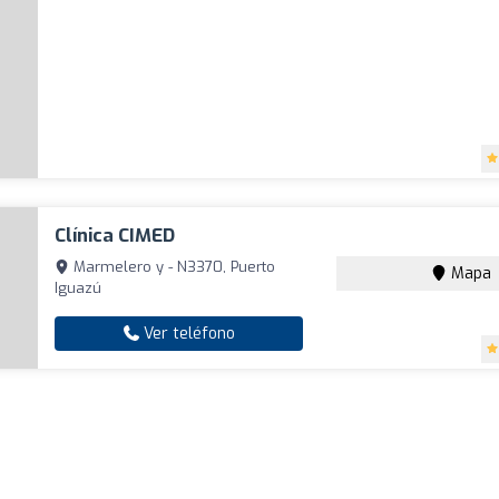
Clínica CIMED
Marmelero y - N3370, Puerto
Mapa
Iguazú
Ver teléfono