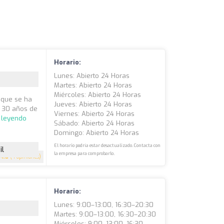
Horario:
Lunes: Abierto 24 Horas
Martes: Abierto 24 Horas
Miércoles: Abierto 24 Horas
 que se ha
Jueves: Abierto 24 Horas
i 30 años de
Viernes: Abierto 24 Horas
 leyendo
Sábado: Abierto 24 Horas
Domingo: Abierto 24 Horas
El horario podría estar desactualizado. Contacta con
il
la empresa para comprobarlo.
4.8
(4 opiniones)
Horario:
Lunes: 9:00–13:00, 16:30–20:30
Martes: 9:00–13:00, 16:30–20:30
Miércoles: 9:00–13:00, 16:30–