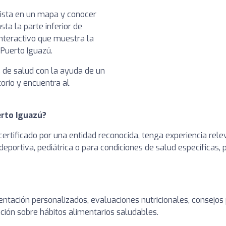
nista en un mapa y conocer
sta la parte inferior de
nteractivo que muestra la
 Puerto Iguazú.
s de salud con la ayuda de un
torio y encuentra al
erto Iguazú?
ertificado por una entidad reconocida, tenga experiencia rele
deportiva, pediátrica o para condiciones de salud específicas,
entación personalizados, evaluaciones nutricionales, consejos
ción sobre hábitos alimentarios saludables.