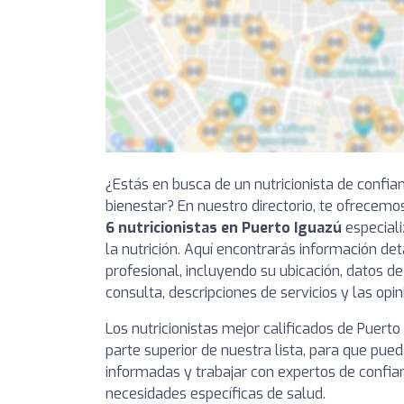
¿Estás en busca de un nutricionista de confia
bienestar? En nuestro directorio, te ofrecemo
6 nutricionistas en Puerto Iguazú
especiali
la nutrición. Aquí encontrarás información de
profesional, incluyendo su ubicación, datos de
consulta, descripciones de servicios y las opi
Los nutricionistas mejor calificados de Puert
parte superior de nuestra lista, para que pue
informadas y trabajar con expertos de confia
necesidades específicas de salud.