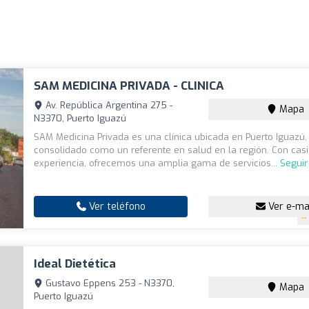
SAM MEDICINA PRIVADA - CLINICA
Av. República Argentina 275 -
Mapa
N3370, Puerto Iguazú
SAM Medicina Privada es una clínica ubicada en Puerto Iguazú,
consolidado como un referente en salud en la región. Con cas
experiencia, ofrecemos una amplia gama de servicios...
Seguir
Ver teléfono
Ver e-ma
Ideal Dietética
Gustavo Eppens 253 - N3370,
Mapa
Puerto Iguazú