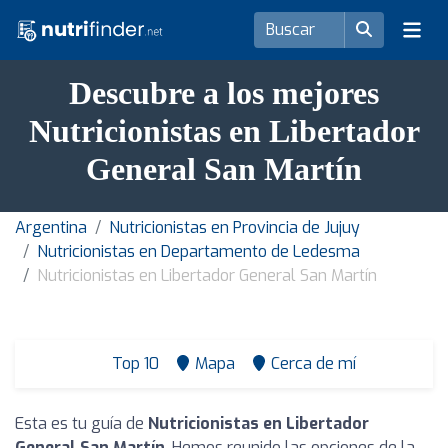
Descubre a los mejores
Nutricionistas en Libertador
General San Martín
Argentina
Nutricionistas en Provincia de Jujuy
Nutricionistas en Departamento de Ledesma
Nutricionistas en Libertador General San Martín
Top 10
Mapa
Cerca de mí
Esta es tu guía de
Nutricionistas en Libertador
General San Martín
. Hemos reunido las opciones de la