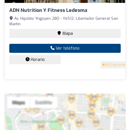
ADN Nutrition Y Fitness Ledesma
Av. Hipólito Yrigoyen 280 - Y4512, Libertador General San
Martín
Mapa
Ver teléfono
Horario
5
(5 opiniones)