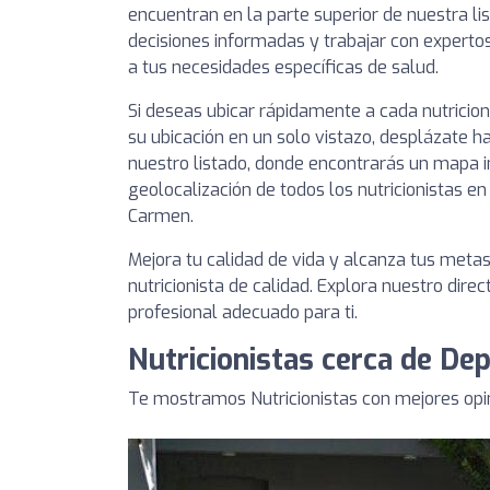
encuentran en la parte superior de nuestra l
decisiones informadas y trabajar con experto
a tus necesidades específicas de salud.
Si deseas ubicar rápidamente a cada nutricio
su ubicación en un solo vistazo, desplázate ha
nuestro listado, donde encontrarás un mapa i
geolocalización de todos los nutricionistas e
Carmen.
Mejora tu calidad de vida y alcanza tus meta
nutricionista de calidad. Explora nuestro direc
profesional adecuado para ti.
Nutricionistas cerca de D
Te mostramos Nutricionistas con mejores op