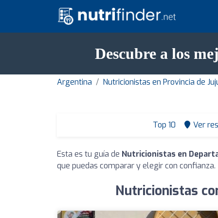
Descubre a los me
Argentina
Nutricionistas en Provincia de Ju
Top 10
Ver re
Esta es tu guía de
Nutricionistas en Depar
que puedas comparar y elegir con confianza.
Nutricionistas c