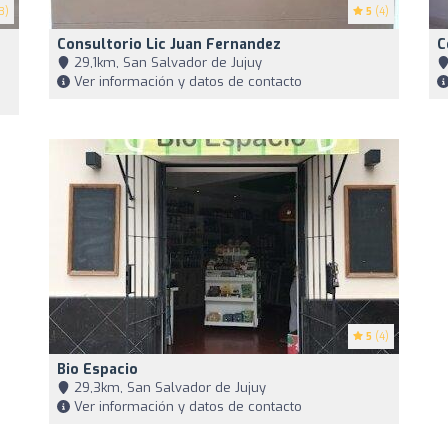
3)
5
(4)
Consultorio Lic Juan Fernandez
C
29,1km, San Salvador de Jujuy
Ver información y datos de contacto
5
(4)
Bio Espacio
29,3km, San Salvador de Jujuy
Ver información y datos de contacto