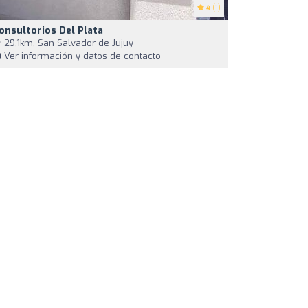
4
(1)
onsultorios Del Plata
29,1km, San Salvador de Jujuy
Ver información y datos de contacto