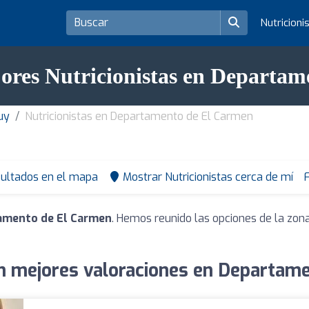
Nutricioni
jores Nutricionistas en Departa
juy
Nutricionistas en Departamento de El Carmen
sultados en el mapa
Mostrar Nutricionistas cerca de mí
F
tamento de El Carmen
. Hemos reunido las opciones de la zon
on mejores valoraciones en Departam