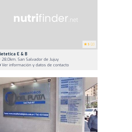
5
(2)
ietetica E & B
28,0km, San Salvador de Jujuy
Ver información y datos de contacto