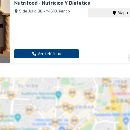
Nutrifood - Nutricion Y Dietetica
9 de Julio 88 - Y4610, Perico
Mapa
Ver teléfono