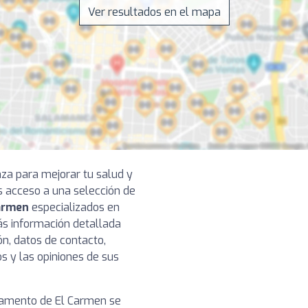
Ver resultados en el mapa
nza para mejorar tu salud y
s acceso a una selección de
Carmen
especializados en
rás información detallada
ón, datos de contacto,
os y las opiniones de sus
rtamento de El Carmen se