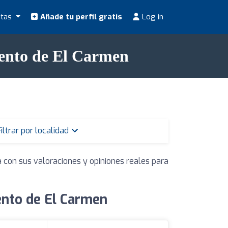
stas
Añade tu perfil gratis
Log in
mento de El Carmen
iltrar por localidad
a con sus valoraciones y opiniones reales para
ento de El Carmen