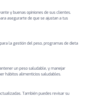
vante y buenas opiniones de sus clientes.
 para asegurarte de que se ajustan a tus
 para la gestión del peso, programas de dieta
 mantener un peso saludable, y manejar
er hábitos alimenticios saludables.
s actualizadas. También puedes revisar su