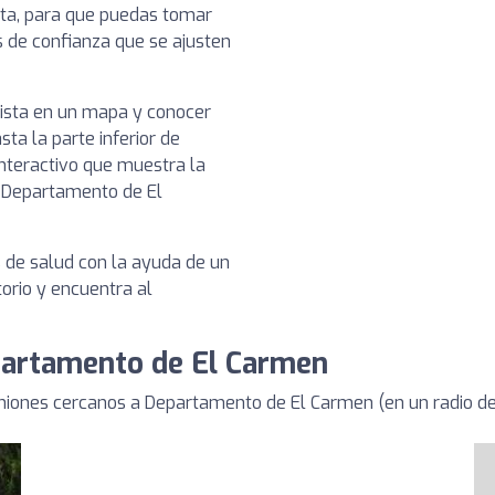
ista, para que puedas tomar
s de confianza que se ajusten
nista en un mapa y conocer
sta la parte inferior de
nteractivo que muestra la
n Departamento de El
s de salud con la ayuda de un
torio y encuentra al
epartamento de El Carmen
iniones cercanos a Departamento de El Carmen (en un radio d