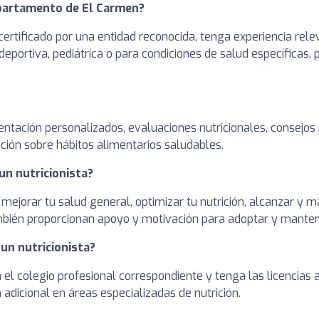
epartamento de El Carmen?
ertificado por una entidad reconocida, tenga experiencia rele
deportiva, pediátrica o para condiciones de salud específicas,
entación personalizados, evaluaciones nutricionales, consejos
ción sobre hábitos alimentarios saludables.
un nutricionista?
 mejorar tu salud general, optimizar tu nutrición, alcanzar y
ambién proporcionan apoyo y motivación para adoptar y manten
 un nutricionista?
en el colegio profesional correspondiente y tenga las licencia
adicional en áreas especializadas de nutrición.