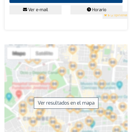
Ver e-mail
Horario
5
(2 opiniones)
Ver resultados en el mapa