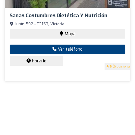
Sanas Costumbres Dietética Y Nutrición
Junín 592 - E3153, Victoria
Mapa
Ver teléfono
Horario
5
(5 opiniones)