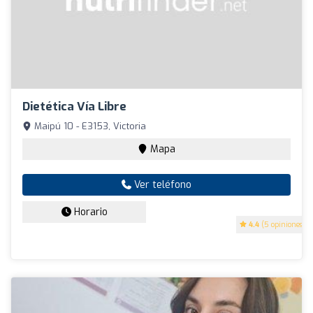
Dietética Vía Libre
Maipú 10 - E3153, Victoria
Mapa
Ver teléfono
Horario
4.4
(5 opiniones)