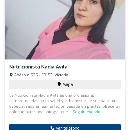
Nutricionista Nadia Avila
Abásolo 525 - E3153, Victoria
Mapa
La Nutricionista Nadia Avila es una profesional
comprometida con la salud y el bienestar de sus pacientes.
Especializada en alimentación basada en plantas, ofrece un
enfoque nutricional integral que ...
Seguir leyendo
Ver teléfono