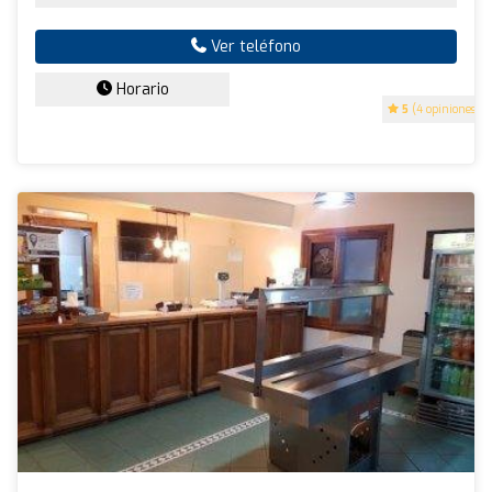
Ver teléfono
Horario
5
(4 opiniones)