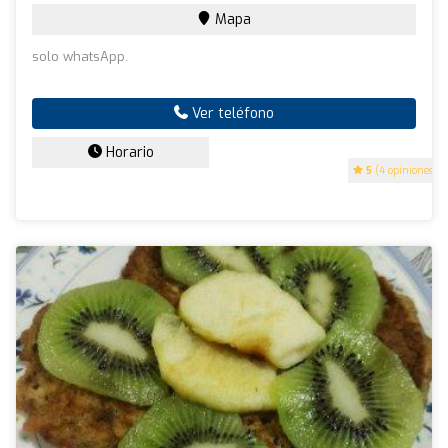
Mapa
solo whatsApp.
Ver teléfono
Horario
5
(4 opiniones)