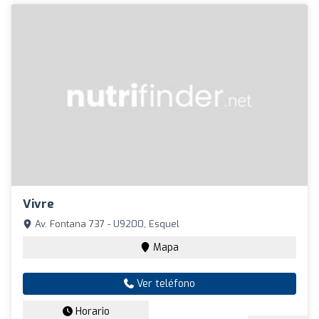
Vivre
Av. Fontana 737 - U9200, Esquel
Mapa
Ver teléfono
Horario