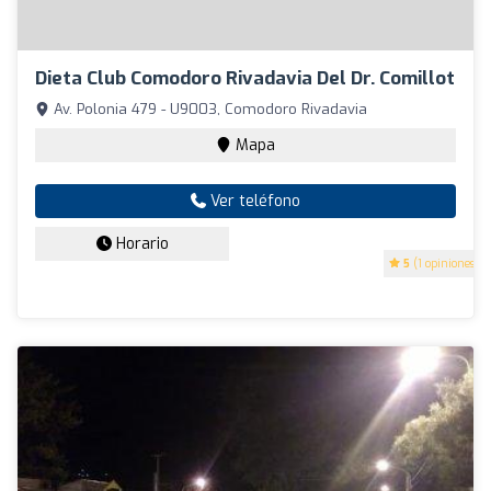
Dieta Club Comodoro Rivadavia Del Dr. Comillot
Av. Polonia 479 - U9003, Comodoro Rivadavia
Mapa
Ver teléfono
Horario
5
(1 opiniones)