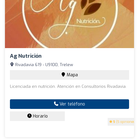
Ag Nutrición
Rivadavia 619 - U9100, Trelew
Mapa
Licenciada en nutrición. Atención en Consultorios Rivadavia.
Ver teléfono
Horario
5
(5 opiniones)