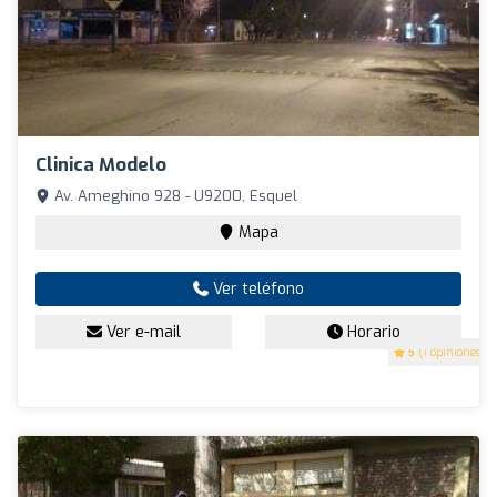
Clinica Modelo
Av. Ameghino 928 - U9200, Esquel
Mapa
Ver teléfono
Ver e-mail
Horario
5
(1 opiniones)