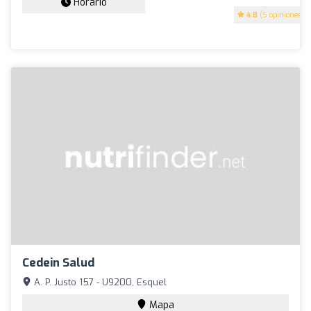
Horario
4.8
(5 opiniones)
Cedein Salud
A. P. Justo 157 - U9200, Esquel
Mapa