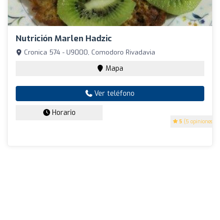
Nutrición Marlen Hadzic
Cronica 574 - U9000, Comodoro Rivadavia
Mapa
Ver teléfono
Horario
5
(5 opiniones)