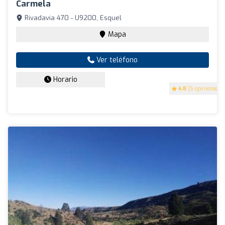
Carmela
Rivadavia 470 - U9200, Esquel
Mapa
Ver teléfono
Horario
4.8
(5 opiniones)