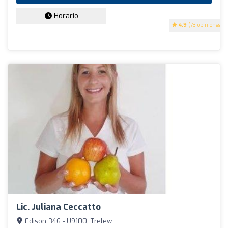
Horario
4.9
(73 opiniones)
Lic. Juliana Ceccatto
Edison 346 - U9100, Trelew