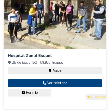
Hospital Zonal Esquel
25 de Mayo 150 - U9200, Esquel
Mapa
Ver teléfono
Horario
5
(1 opiniones)